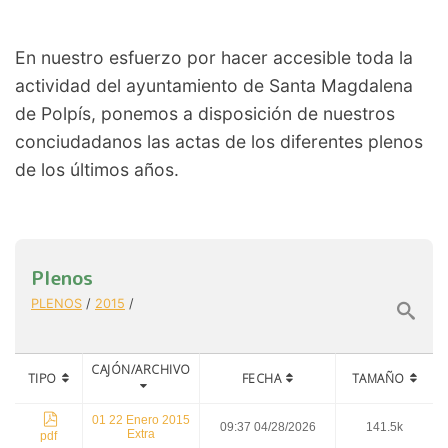
En nuestro esfuerzo por hacer accesible toda la
actividad del ayuntamiento de Santa Magdalena
de Polpís, ponemos a disposición de nuestros
conciudadanos las actas de los diferentes plenos
de los últimos años.
Plenos
PLENOS
/
2015
/
CAJÓN/ARCHIVO
TIPO
FECHA
TAMAÑO
01 22 Enero 2015
09:37 04/28/2026
141.5k
Extra
pdf