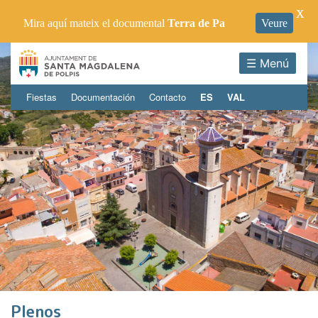
X
Mira aquí mateix el documental
Terra de Pa
Veure
☰ Menú
Fiestas
Documentación
Contacto
ES
VAL
Plenos