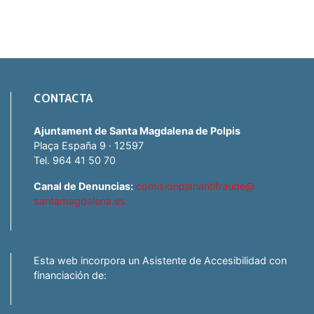
CONTACTA
Ajuntament de Santa Magdalena de Polpis
Plaça España 9 · 12597
Tel. 964 41 50 70
Canal de Denuncias:
comisionplanantifraude@
santamagdalena.es
Esta web incorpora un Asistente de Accesibilidad con
financiación de: