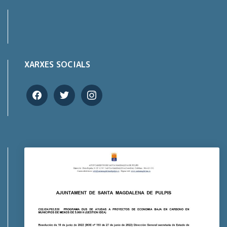
XARXES SOCIALS
facebook
twitter
instagram