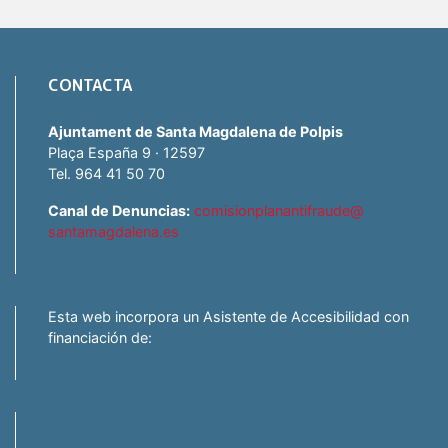
CONTACTA
Ajuntament de Santa Magdalena de Polpis
Plaça España 9 · 12597
Tel. 964 41 50 70
Canal de Denuncias:
comisionplanantifraude@
santamagdalena.es
Esta web incorpora un Asistente de Accesibilidad con
financiación de: