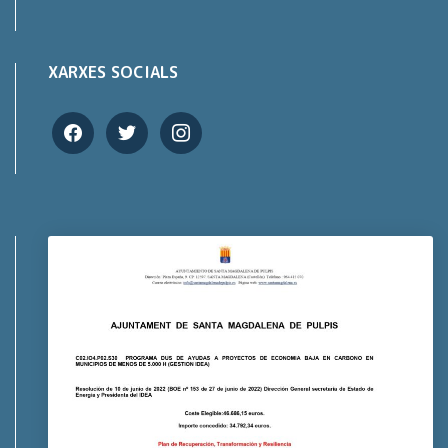
XARXES SOCIALS
facebook
twitter
instagram