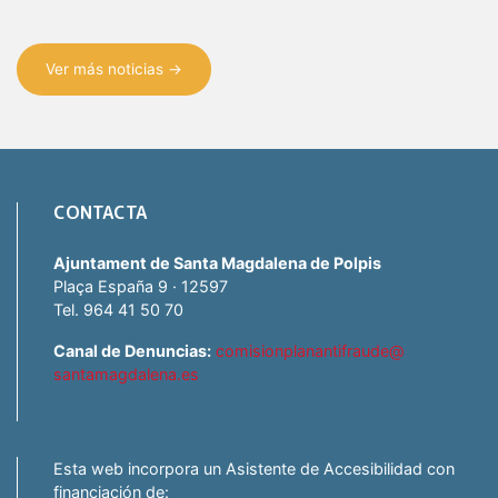
Ver más noticias →
CONTACTA
Ajuntament de Santa Magdalena de Polpis
Plaça España 9 · 12597
Tel. 964 41 50 70
Canal de Denuncias:
comisionplanantifraude@
santamagdalena.es
Esta web incorpora un Asistente de Accesibilidad con
financiación de: