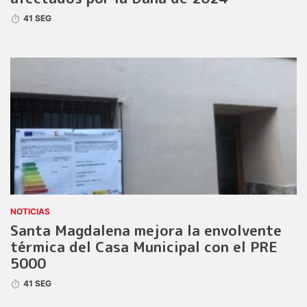
41 SEG
NOTICIAS
Santa Magdalena mejora la envolvente
térmica del Casa Municipal con el PRE
5000
41 SEG