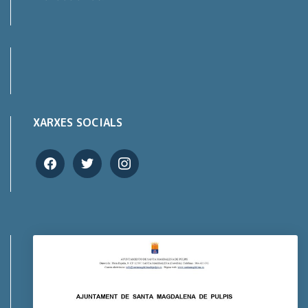
XARXES SOCIALS
facebook
twitter
instagram