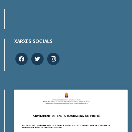
XARXES SOCIALS
facebook
twitter
instagram