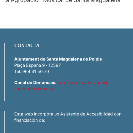
CONTACTA
Ajuntament de Santa Magdalena de Polpis
Plaça España 9 · 12597
Tel. 964 41 50 70
Canal de Denuncias:
comisionplanantifraude@
santamagdalena.es
Esta web incorpora un Asistente de Accesibilidad con
financiación de: