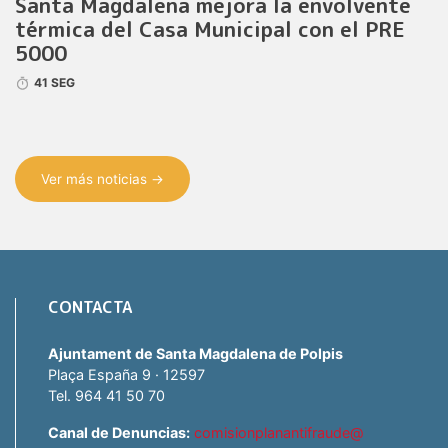
Santa Magdalena mejora la envolvente
térmica del Casa Municipal con el PRE
5000
41 SEG
Ver más noticias →
CONTACTA
Ajuntament de Santa Magdalena de Polpis
Plaça España 9 · 12597
Tel. 964 41 50 70
Canal de Denuncias:
comisionplanantifraude@