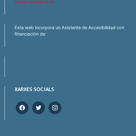
santamagdalena.es
Esta web incorpora un Asistente de Accesibilidad con
financiación de:
XARXES SOCIALS
facebook
twitter
instagram