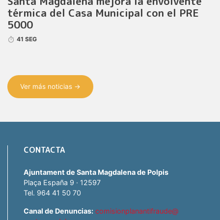
Santa Magdalena mejora la envolvente
térmica del Casa Municipal con el PRE
5000
41 SEG
Ver más noticias →
CONTACTA
Ajuntament de Santa Magdalena de Polpis
Plaça España 9 · 12597
Tel. 964 41 50 70
Canal de Denuncias:
comisionplanantifraude@