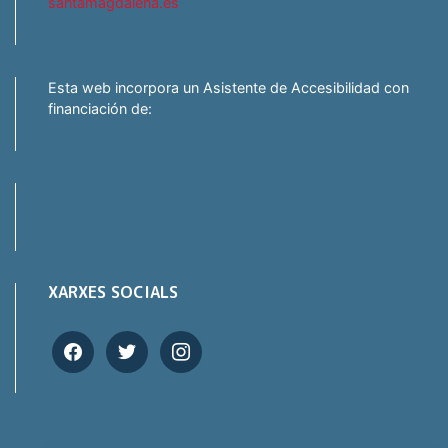
santamagdalena.es
Esta web incorpora un Asistente de Accesibilidad con
financiación de:
XARXES SOCIALS
facebook
twitter
instagram