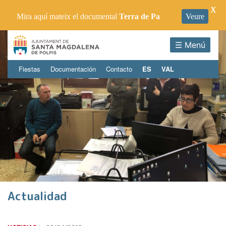
X
Mira aquí mateix el documental
Terra de Pa
Veure
☰ Menú
Fiestas
Documentación
Contacto
ES
VAL
Actualidad