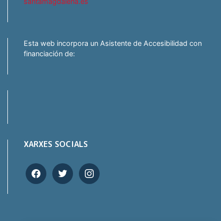
santamagdalena.es
Esta web incorpora un Asistente de Accesibilidad con
financiación de:
XARXES SOCIALS
facebook
twitter
instagram