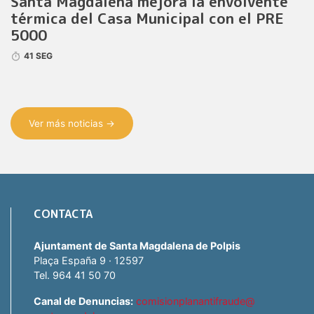
Santa Magdalena mejora la envolvente
térmica del Casa Municipal con el PRE
5000
41 SEG
Ver más noticias →
CONTACTA
Ajuntament de Santa Magdalena de Polpis
Plaça España 9 · 12597
Tel. 964 41 50 70
Canal de Denuncias:
comisionplanantifraude@