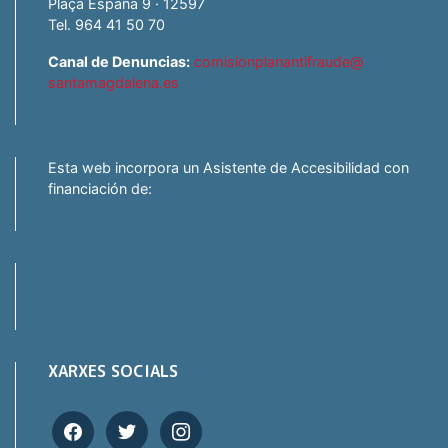
Plaça España 9 · 12597
Tel. 964 41 50 70
Canal de Denuncias:
comisionplanantifraude@
santamagdalena.es
Esta web incorpora un Asistente de Accesibilidad con
financiación de:
XARXES SOCIALS
facebook
twitter
instagram