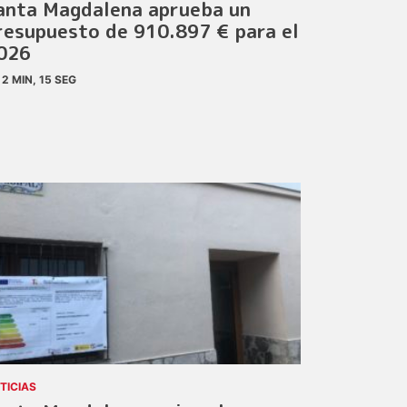
anta Magdalena aprueba un
resupuesto de 910.897 € para el
026
2 MIN, 15 SEG
TICIAS