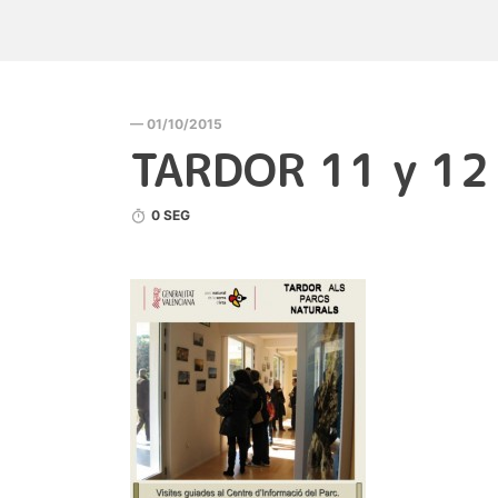
— 01/10/2015
TARDOR 11 y 12
0 SEG