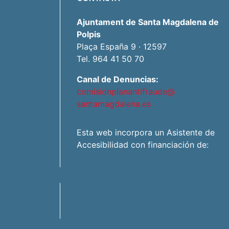
Ajuntament de Santa Magdalena de
Polpis
Plaça España 9 · 12597
Tel. 964 41 50 70
Canal de Denuncias:
comisionplanantifraude@
santamagdalena.es
Esta web incorpora un Asistente de
Accesibilidad con financiación de: