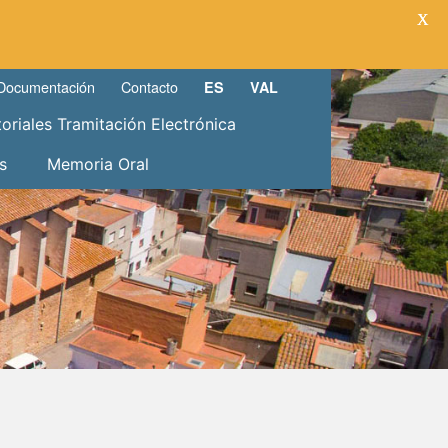
X
Documentación
Contacto
ES
VAL
toriales Tramitación Electrónica
s
Memoria Oral