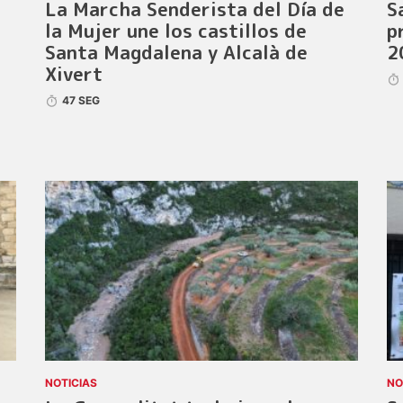
La Marcha Senderista del Día de
S
la Mujer une los castillos de
p
Santa Magdalena y Alcalà de
2
Xivert
47 SEG
NOTICIAS
NO