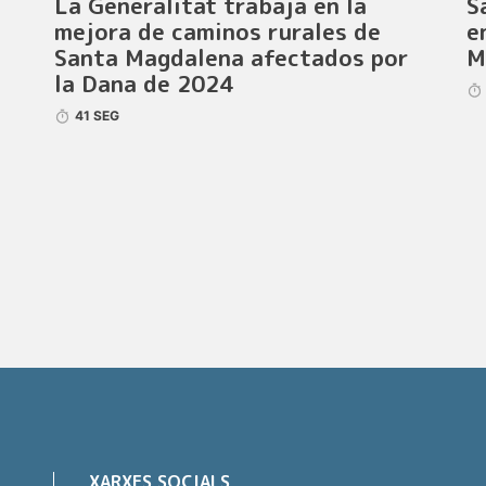
La Generalitat trabaja en la
S
mejora de caminos rurales de
e
Santa Magdalena afectados por
M
la Dana de 2024
41 SEG
XARXES SOCIALS