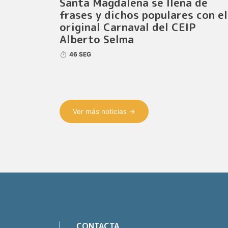
Santa Magdalena se llena de
frases y dichos populares con el
original Carnaval del CEIP
Alberto Selma
46 SEG
Ver más noticias →
CONTACTA