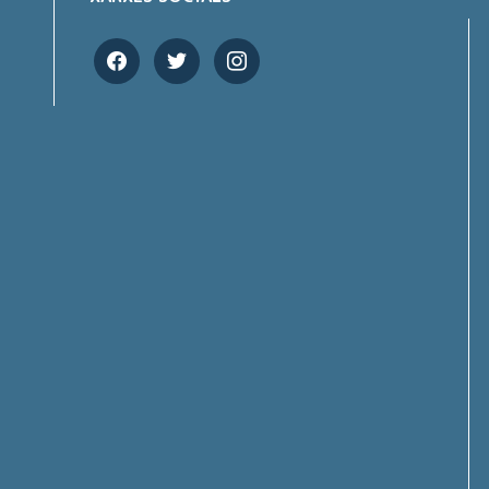
facebook
twitter
instagram