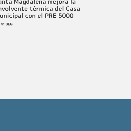
anta Magdalena mejora la
nvolvente térmica del Casa
unicipal con el PRE 5000
41 SEG