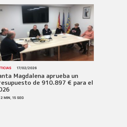
TICIAS
17/02/2026
anta Magdalena aprueba un
resupuesto de 910.897 € para el
026
2 MIN, 15 SEG