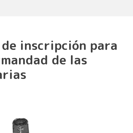
 de inscripción para
rmandad de las
arias