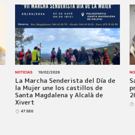
NOTICIAS
19/02/2026
NO
La Marcha Senderista del Día de
S
la Mujer une los castillos de
p
Santa Magdalena y Alcalà de
2
Xivert
47 SEG