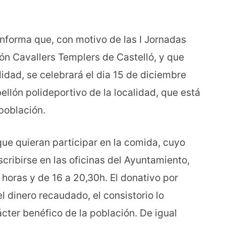
nforma que, con motivo de las I Jornadas
ón Cavallers Templers de Castelló, y que
lidad, se celebrará el dia 15 de diciembre
llón polideportivo de la localidad, que está
 población.
que quieran participar en la comida, cuyo
nscribirse en las oficinas del Ayuntamiento,
 horas y de 16 a 20,30h. El donativo por
el dinero recaudado, el consistorio lo
cter benéfico de la población. De igual