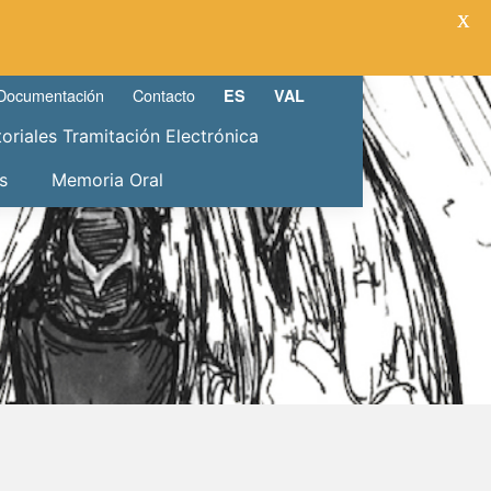
X
Documentación
Contacto
ES
VAL
toriales Tramitación Electrónica
s
Memoria Oral