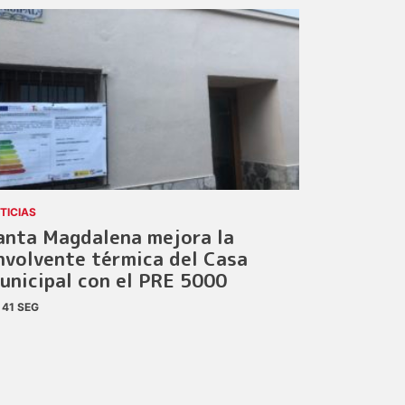
TICIAS
anta Magdalena mejora la
nvolvente térmica del Casa
unicipal con el PRE 5000
41 SEG