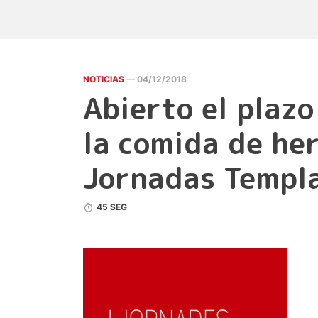
NOTICIAS
— 04/12/2018
Abierto el plazo
la comida de he
Jornadas Templ
45 SEG