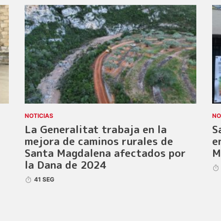
NOTICIAS
NO
La Generalitat trabaja en la
S
mejora de caminos rurales de
e
Santa Magdalena afectados por
M
la Dana de 2024
41 SEG