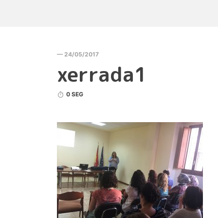
— 24/05/2017
xerrada1
0 SEG