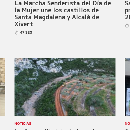
La Marcha Senderista del Día de
S
la Mujer une los castillos de
p
Santa Magdalena y Alcalà de
2
Xivert
47 SEG
NOTICIAS
NO