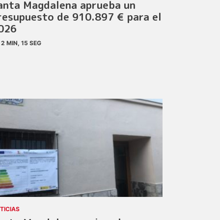
anta Magdalena aprueba un
resupuesto de 910.897 € para el
026
2 MIN, 15 SEG
TICIAS