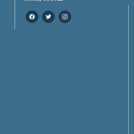
facebook
twitter
instagram