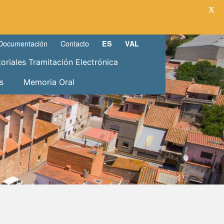
X
Documentación
Contacto
ES
VAL
toriales Tramitación Electrónica
s
Memoria Oral