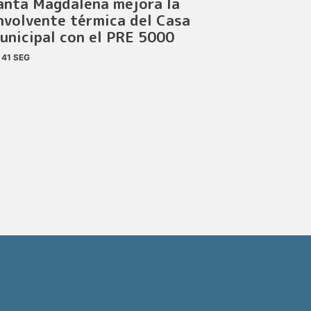
anta Magdalena mejora la
nvolvente térmica del Casa
unicipal con el PRE 5000
41 SEG