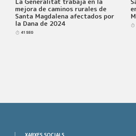
La Generalitat trabaja en la
S
mejora de caminos rurales de
e
Santa Magdalena afectados por
M
la Dana de 2024
41 SEG
XARXES SOCIALS