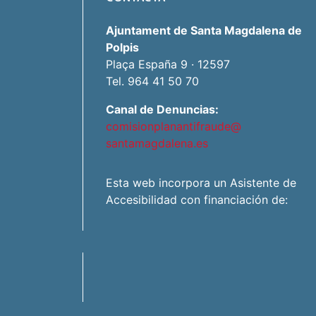
Ajuntament de Santa Magdalena de
Polpis
Plaça España 9 · 12597
Tel. 964 41 50 70
Canal de Denuncias:
comisionplanantifraude@
santamagdalena.es
Esta web incorpora un Asistente de
Accesibilidad con financiación de: