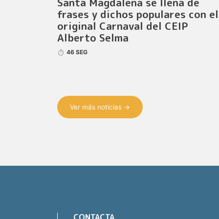
Santa Magdalena se llena de
frases y dichos populares con el
original Carnaval del CEIP
Alberto Selma
46 SEG
Ver más noticias →
CONTACTA