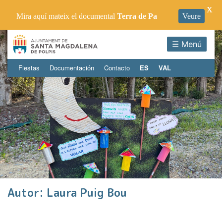
X
Mira aquí mateix el documental
Terra de Pa
Veure
☰ Menú
Fiestas
Documentación
Contacto
ES
VAL
Autor:
Laura Puig Bou