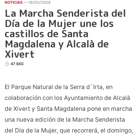
NOTICIAS
— 19/02/2026
La Marcha Senderista del
Día de la Mujer une los
castillos de Santa
Magdalena y Alcalà de
Xivert
47 SEG
El Parque Natural de la Serra d´Irta, en
colaboración con los Ayuntamiento de Alcalà
de Xivert y Santa Magdalena pone en marcha
una nueva edición de la Marcha Senderista
del Día de la Mujer, que recorrerá, el domingo,