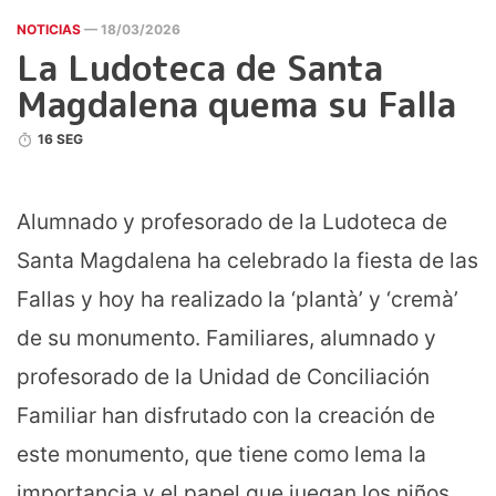
NOTICIAS
— 18/03/2026
La Ludoteca de Santa
Magdalena quema su Falla
16 SEG
Alumnado y profesorado de la Ludoteca de
Santa Magdalena ha celebrado la fiesta de las
Fallas y hoy ha realizado la ‘plantà’ y ‘cremà’
de su monumento. Familiares, alumnado y
profesorado de la Unidad de Conciliación
Familiar han disfrutado con la creación de
este monumento, que tiene como lema la
importancia y el papel que juegan los niños