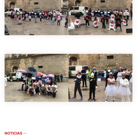
NOTICIAS
—