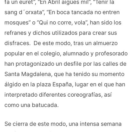
fa un euret”, “En Abril aigües mil”, “Tenir la
sang d´orxata”, “En boca tancada no entren
mosques” o “Qui no corre, vola”, han sido los
refranes y dichos utilizados para crear sus
disfraces. De este modo, tras un almuerzo
popular en el colegio, alumnado y profesorado
han protagonizado un desfile por las calles de
Santa Magdalena, que ha tenido su momento
álgido en la plaza España, lugar en el que han
interpretado diferentes coreografías, así
como una batucada.
Se cierra de este modo, una intensa semana