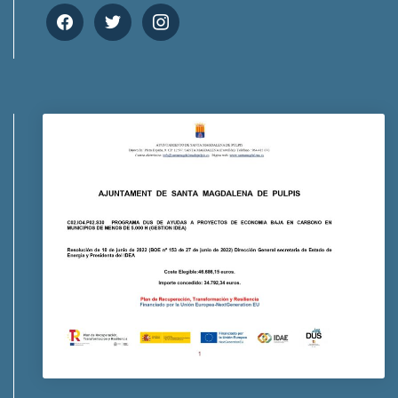
facebook
twitter
instagram