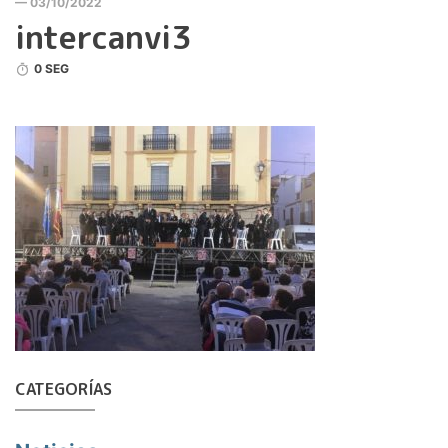
— 03/10/2022
intercanvi3
0 SEG
CATEGORÍAS