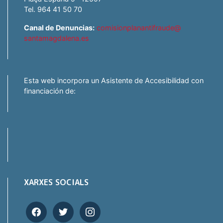
Tel. 964 41 50 70
Canal de Denuncias:
comisionplanantifraude@
santamagdalena.es
Esta web incorpora un Asistente de Accesibilidad con
financiación de:
XARXES SOCIALS
facebook
twitter
instagram