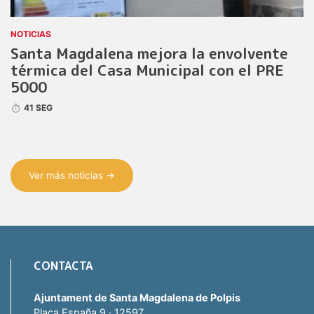
NOTICIAS
Santa Magdalena mejora la envolvente
térmica del Casa Municipal con el PRE
5000
41 SEG
Ver más noticias →
CONTACTA
Ajuntament de Santa Magdalena de Polpis
Plaça España 9 · 12597