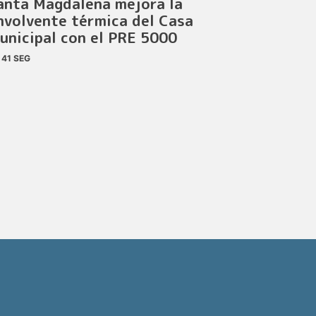
anta Magdalena mejora la
nvolvente térmica del Casa
unicipal con el PRE 5000
41 SEG