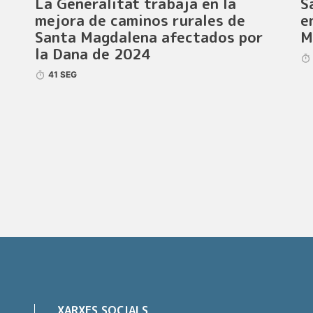
La Generalitat trabaja en la
S
mejora de caminos rurales de
e
Santa Magdalena afectados por
M
la Dana de 2024
41 SEG
XARXES SOCIALS