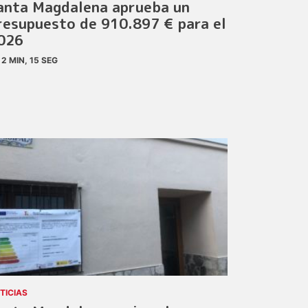
anta Magdalena aprueba un
resupuesto de 910.897 € para el
026
2 MIN, 15 SEG
TICIAS