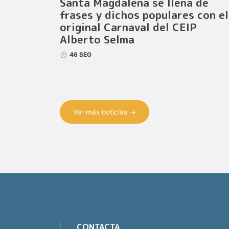
Santa Magdalena se llena de
frases y dichos populares con el
original Carnaval del CEIP
Alberto Selma
46 SEG
Ver más noticias →
CONTACTA