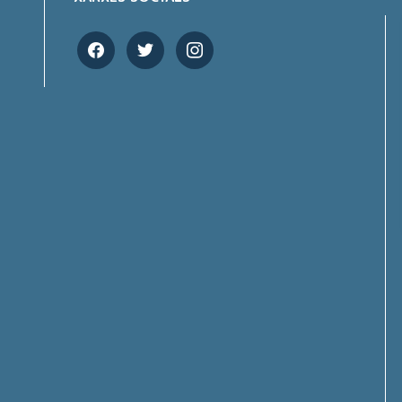
facebook
twitter
instagram