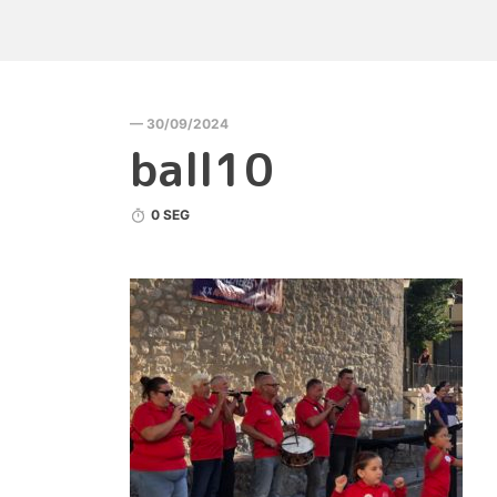
— 30/09/2024
ball10
0 SEG