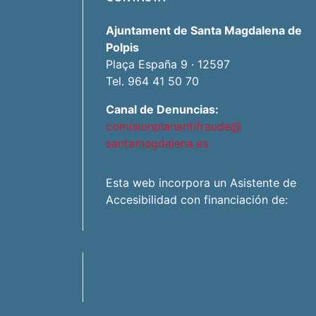
Ajuntament de Santa Magdalena de
Polpis
Plaça España 9 · 12597
Tel. 964 41 50 70
Canal de Denuncias:
comisionplanantifraude@
santamagdalena.es
Esta web incorpora un Asistente de
Accesibilidad con financiación de: