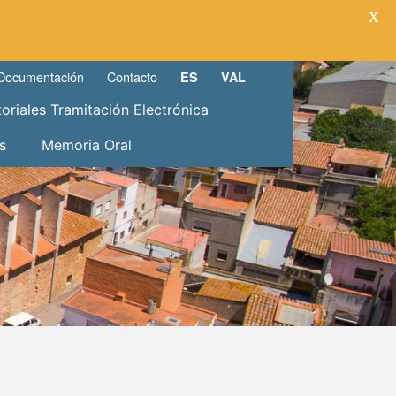
X
Documentación
Contacto
ES
VAL
toriales Tramitación Electrónica
s
Memoria Oral