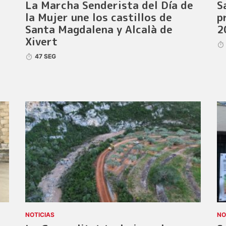
La Marcha Senderista del Día de
S
la Mujer une los castillos de
p
Santa Magdalena y Alcalà de
2
Xivert
47 SEG
NOTICIAS
NO