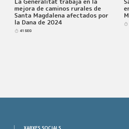
La Generalitat trabaja en la
S
mejora de caminos rurales de
e
Santa Magdalena afectados por
M
la Dana de 2024
41 SEG
XARXES SOCIALS