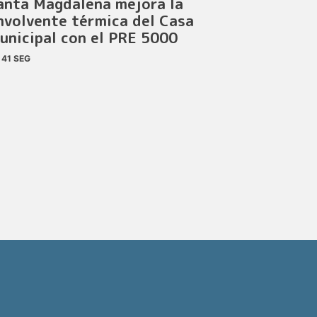
anta Magdalena mejora la
nvolvente térmica del Casa
unicipal con el PRE 5000
41 SEG