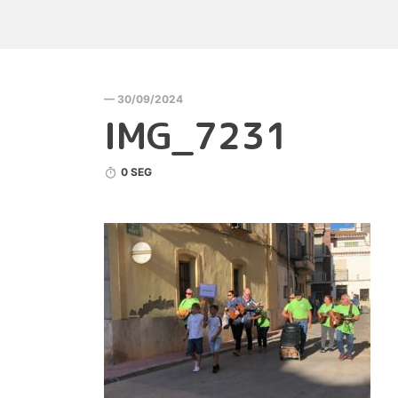
— 30/09/2024
IMG_7231
0 SEG