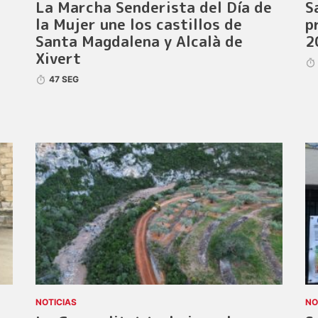
La Marcha Senderista del Día de
S
la Mujer une los castillos de
p
Santa Magdalena y Alcalà de
2
Xivert
47 SEG
NOTICIAS
NO