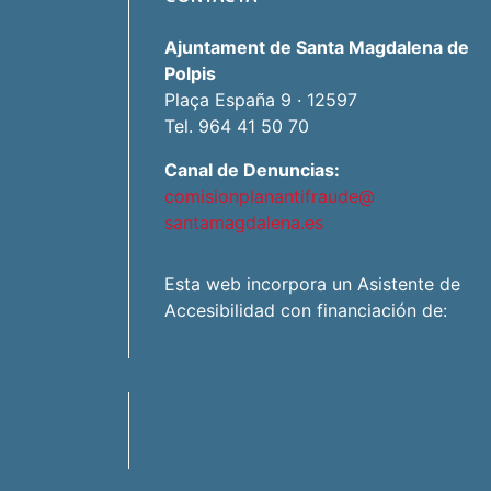
Ajuntament de Santa Magdalena de
Polpis
Plaça España 9 · 12597
Tel. 964 41 50 70
Canal de Denuncias:
comisionplanantifraude@
santamagdalena.es
Esta web incorpora un Asistente de
Accesibilidad con financiación de: