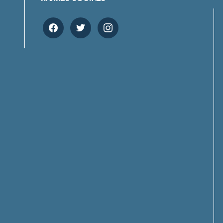
facebook
twitter
instagram