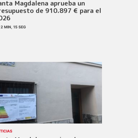
anta Magdalena aprueba un
resupuesto de 910.897 € para el
026
2 MIN, 15 SEG
TICIAS