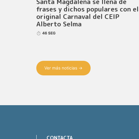
Santa Magdalena se llena de
frases y dichos populares con el
original Carnaval del CEIP
Alberto Selma
46 SEG
Ver más noticias →
CONTACTA