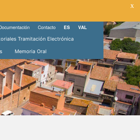
X
Documentación
Contacto
ES
VAL
toriales Tramitación Electrónica
s
Memoria Oral