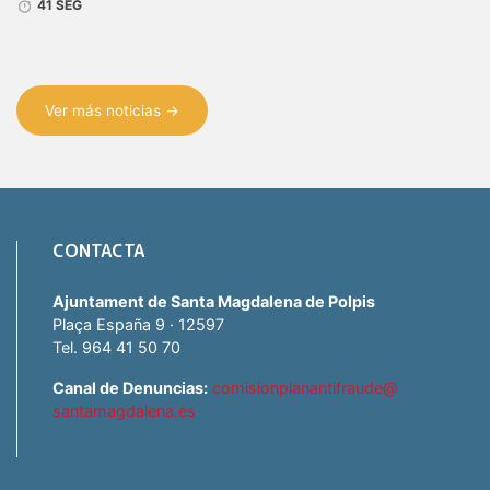
41 SEG
Ver más noticias →
CONTACTA
Ajuntament de Santa Magdalena de Polpis
Plaça España 9 · 12597
Tel. 964 41 50 70
Canal de Denuncias:
comisionplanantifraude@
santamagdalena.es