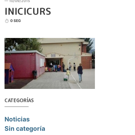
— 10/09/2015
INICICURS
0 SEG
CATEGORÍAS
Noticias
Sin categoría