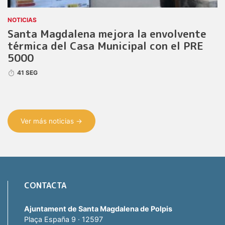
NOTICIAS
Santa Magdalena mejora la envolvente
térmica del Casa Municipal con el PRE
5000
41 SEG
Ver más noticias →
CONTACTA
Ajuntament de Santa Magdalena de Polpis
Plaça España 9 · 12597