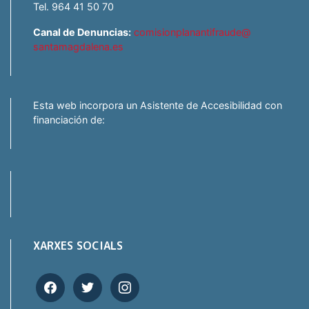
Tel. 964 41 50 70
Canal de Denuncias:
comisionplanantifraude@
santamagdalena.es
Esta web incorpora un Asistente de Accesibilidad con
financiación de:
XARXES SOCIALS
facebook
twitter
instagram