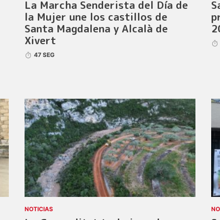
La Marcha Senderista del Día de
S
la Mujer une los castillos de
p
Santa Magdalena y Alcalà de
2
Xivert
47 SEG
NOTICIAS
NO