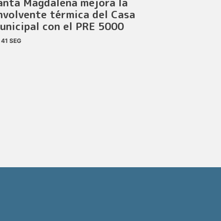
anta Magdalena mejora la
nvolvente térmica del Casa
unicipal con el PRE 5000
41 SEG