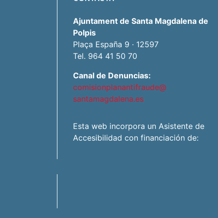
Ajuntament de Santa Magdalena de
Polpis
Plaça España 9 · 12597
Tel. 964 41 50 70
Canal de Denuncias:
comisionplanantifraude@
santamagdalena.es
Esta web incorpora un Asistente de
Accesibilidad con financiación de: