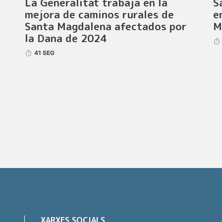
La Generalitat trabaja en la
S
mejora de caminos rurales de
e
Santa Magdalena afectados por
M
la Dana de 2024
41 SEG
XARXES SOCIALS