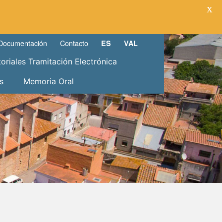
X
Documentación
Contacto
ES
VAL
toriales Tramitación Electrónica
s
Memoria Oral