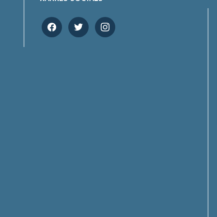
facebook
twitter
instagram