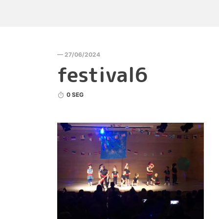
— 27/06/2024
festival6
0 SEG