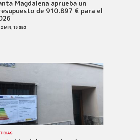
anta Magdalena aprueba un
resupuesto de 910.897 € para el
026
2 MIN, 15 SEG
TICIAS