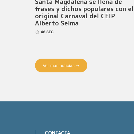
Santa Magdalena se llena de
frases y dichos populares con el
original Carnaval del CEIP
Alberto Selma
46 SEG
Ver más noticias →
CONTACTA