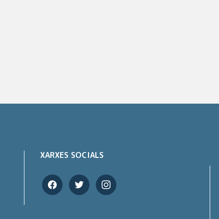
XARXES SOCIALS
facebook
twitter
instagram