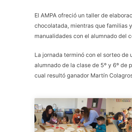
El AMPA ofreció un taller de elabora
chocolatada, mientras que familias y
manualidades con el alumnado del co
La jornada terminó con el sorteo de 
alumnado de la clase de 5º y 6º de pr
cual resultó ganador Martín Colagros