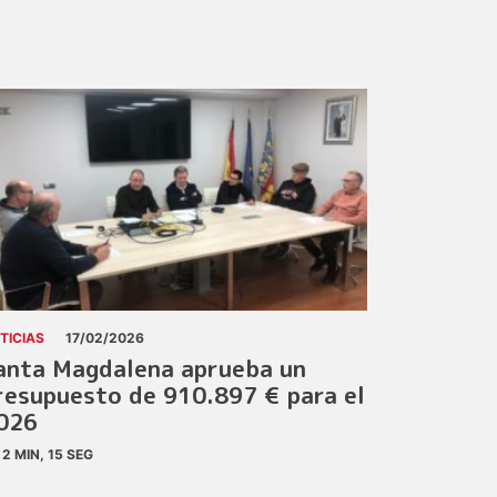
TICIAS
17/02/2026
anta Magdalena aprueba un
resupuesto de 910.897 € para el
026
2 MIN, 15 SEG