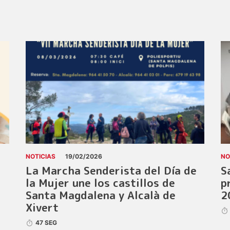
NOTICIAS
19/02/2026
NO
La Marcha Senderista del Día de
S
la Mujer une los castillos de
p
Santa Magdalena y Alcalà de
2
Xivert
47 SEG