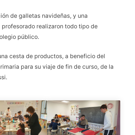
ción de galletas navideñas, y una
 profesorado realizaron todo tipo de
legio público.
una cesta de productos, a beneficio del
imaria para su viaje de fin de curso, de la
si.