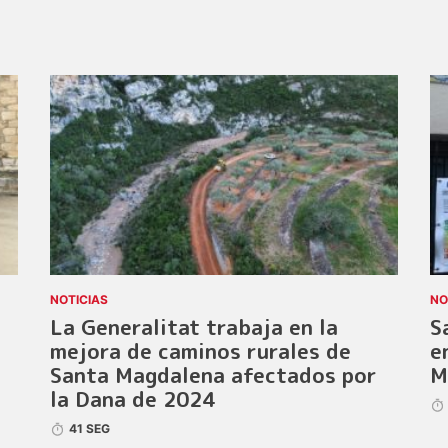
NOTICIAS
NO
La Generalitat trabaja en la
S
mejora de caminos rurales de
e
Santa Magdalena afectados por
M
la Dana de 2024
41 SEG