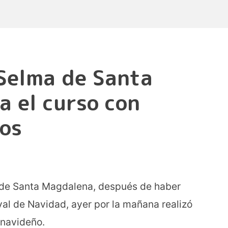
 Selma de Santa
a el curso con
ños
 de Santa Magdalena, después de haber
val de Navidad, ayer por la mañana realizó
 navideño.