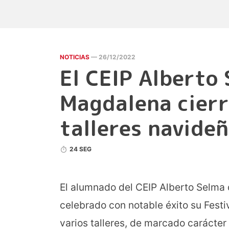
NOTICIAS
— 26/12/2022
El CEIP Alberto
Magdalena cierr
talleres navide
24 SEG
El alumnado del CEIP Alberto Selma
celebrado con notable éxito su Festi
varios talleres, de marcado carácter