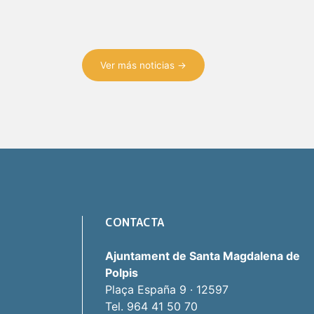
Ver más noticias →
CONTACTA
Ajuntament de Santa Magdalena de
Polpis
Plaça España 9 · 12597
Tel. 964 41 50 70