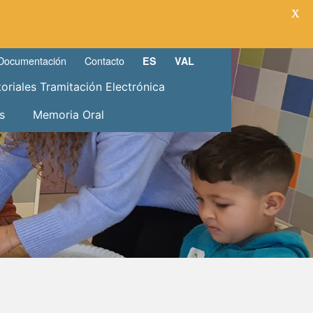
X
Documentación
Contacto
ES
VAL
toriales Tramitación Electrónica
s
Memoria Oral