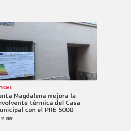
TICIAS
anta Magdalena mejora la
nvolvente térmica del Casa
unicipal con el PRE 5000
41 SEG