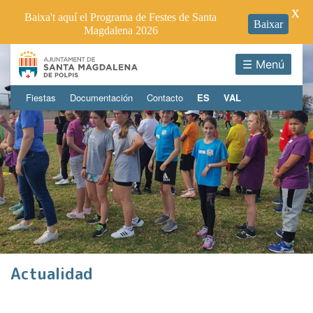
X
Baixa't aquí el Programa de Festes de Santa
Baixar
Magdalena 2026
☰ Menú
Fiestas
Documentación
Contacto
ES
VAL
Actualidad