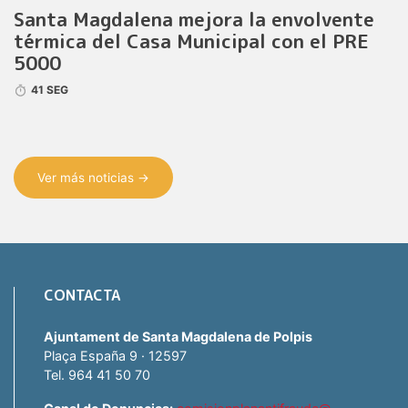
Santa Magdalena mejora la envolvente
térmica del Casa Municipal con el PRE
5000
41 SEG
Ver más noticias →
CONTACTA
Ajuntament de Santa Magdalena de Polpis
Plaça España 9 · 12597
Tel. 964 41 50 70