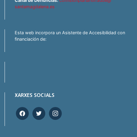
Canal de Denuncias:
comisionplanantifraude@
santamagdalena.es
Esta web incorpora un Asistente de Accesibilidad con
financiación de:
XARXES SOCIALS
facebook
twitter
instagram