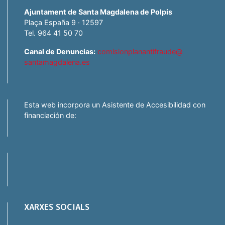
Ajuntament de Santa Magdalena de Polpis
Plaça España 9 · 12597
Tel. 964 41 50 70
Canal de Denuncias:
comisionplanantifraude@
santamagdalena.es
Esta web incorpora un Asistente de Accesibilidad con
financiación de:
XARXES SOCIALS