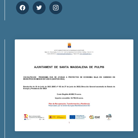
facebook
twitter
instagram