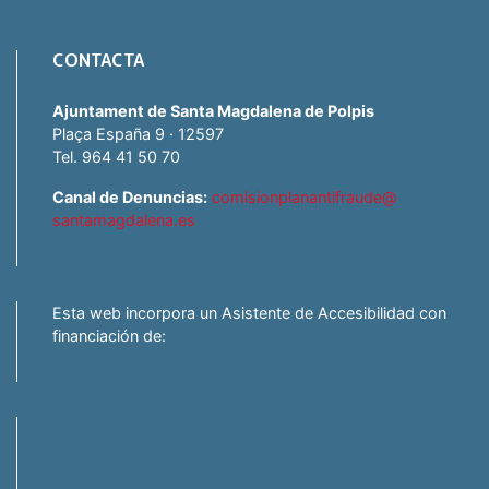
CONTACTA
Ajuntament de Santa Magdalena de Polpis
Plaça España 9 · 12597
Tel. 964 41 50 70
Canal de Denuncias:
comisionplanantifraude@
santamagdalena.es
Esta web incorpora un Asistente de Accesibilidad con
financiación de: