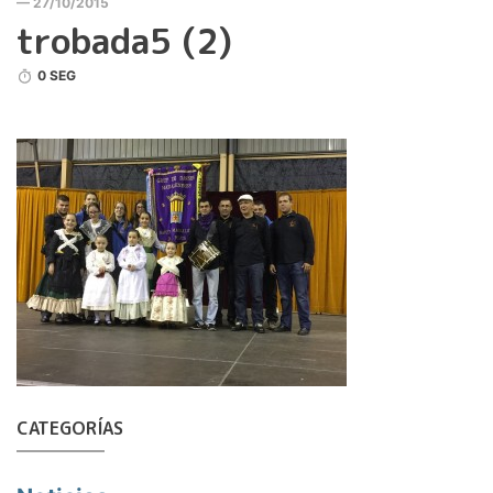
— 27/10/2015
trobada5 (2)
0 SEG
CATEGORÍAS