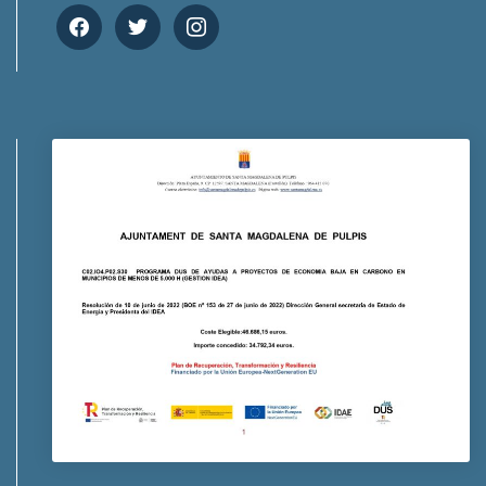
facebook
twitter
instagram