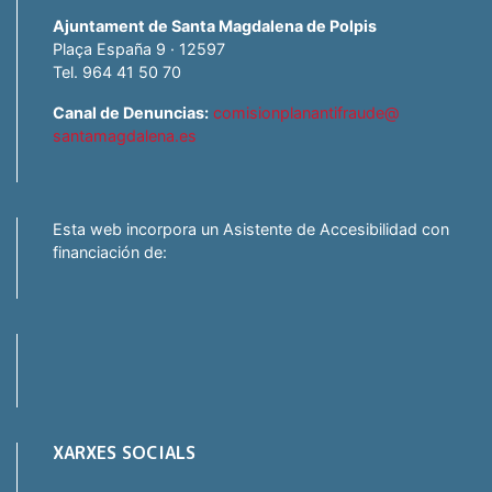
Ajuntament de Santa Magdalena de Polpis
Plaça España 9 · 12597
Tel. 964 41 50 70
Canal de Denuncias:
comisionplanantifraude@
santamagdalena.es
Esta web incorpora un Asistente de Accesibilidad con
financiación de:
XARXES SOCIALS