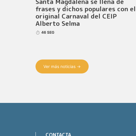
Santa Magdalena se llena de
frases y dichos populares con el
original Carnaval del CEIP
Alberto Selma
46 SEG
Ver más noticias →
CONTACTA