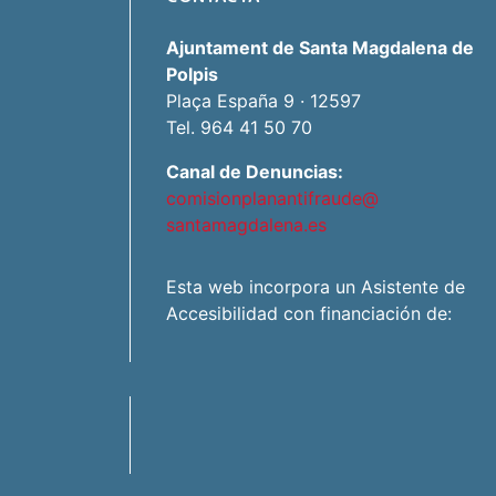
Ajuntament de Santa Magdalena de
Polpis
Plaça España 9 · 12597
Tel. 964 41 50 70
Canal de Denuncias:
comisionplanantifraude@
santamagdalena.es
Esta web incorpora un Asistente de
Accesibilidad con financiación de: