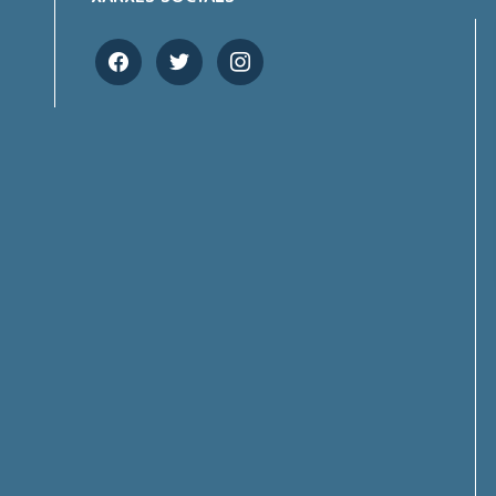
facebook
twitter
instagram