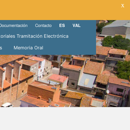
X
Documentación
Contacto
ES
VAL
toriales Tramitación Electrónica
s
Memoria Oral