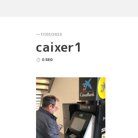
— 17/01/2023
caixer1
0 SEG