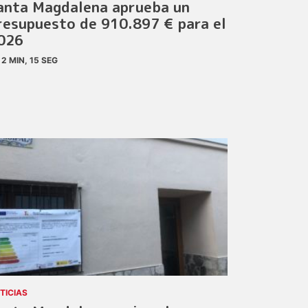
anta Magdalena aprueba un
resupuesto de 910.897 € para el
026
2 MIN, 15 SEG
TICIAS