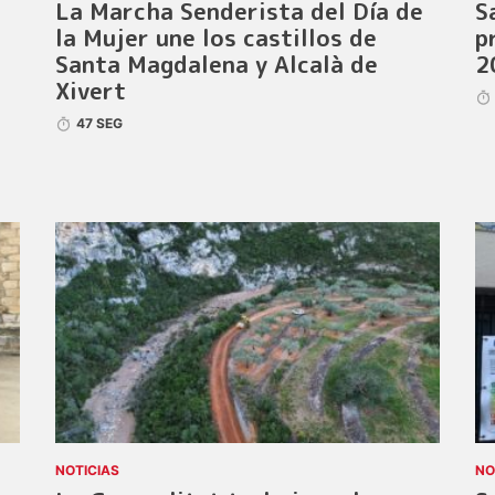
La Marcha Senderista del Día de
S
la Mujer une los castillos de
p
Santa Magdalena y Alcalà de
2
Xivert
47 SEG
NOTICIAS
NO