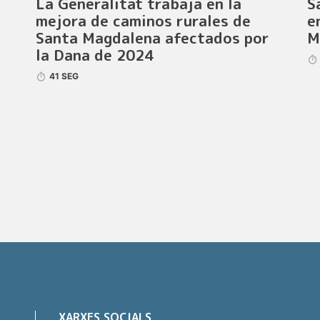
La Generalitat trabaja en la
S
mejora de caminos rurales de
e
Santa Magdalena afectados por
M
la Dana de 2024
41 SEG
XARXES SOCIALS