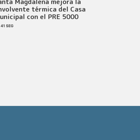
anta Magdalena mejora la
nvolvente térmica del Casa
unicipal con el PRE 5000
41 SEG