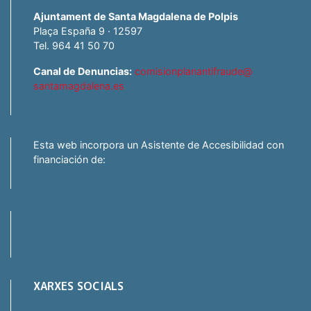
Ajuntament de Santa Magdalena de Polpis
Plaça España 9 · 12597
Tel. 964 41 50 70
Canal de Denuncias:
comisionplanantifraude@
santamagdalena.es
Esta web incorpora un Asistente de Accesibilidad con
financiación de:
XARXES SOCIALS