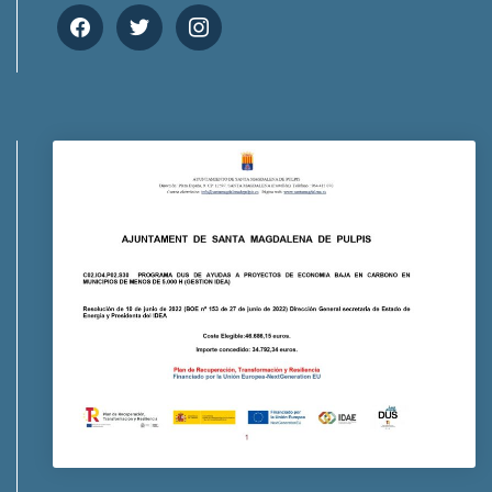
facebook
twitter
instagram