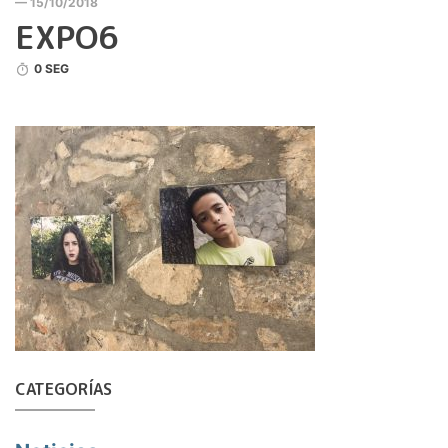
— 15/10/2018
EXPO6
0 SEG
CATEGORÍAS