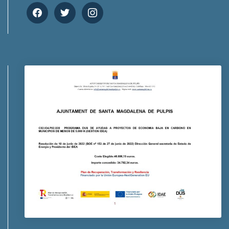
facebook
twitter
instagram