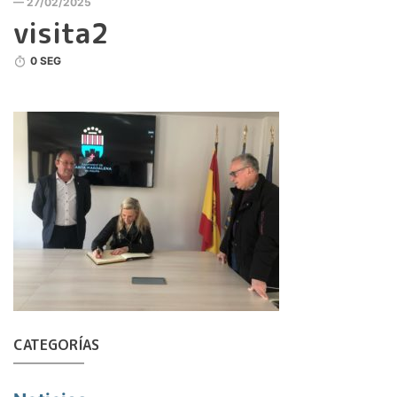
— 27/02/2025
visita2
0 SEG
CATEGORÍAS