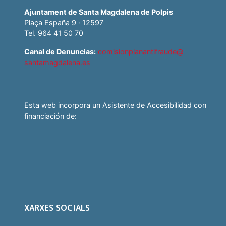
Ajuntament de Santa Magdalena de Polpis
Plaça España 9 · 12597
Tel. 964 41 50 70
Canal de Denuncias:
comisionplanantifraude@
santamagdalena.es
Esta web incorpora un Asistente de Accesibilidad con
financiación de:
XARXES SOCIALS