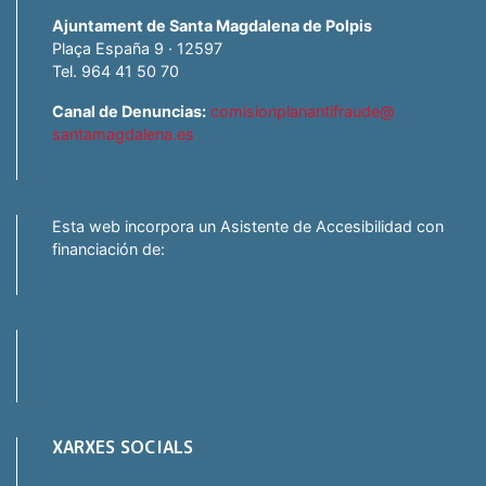
Ajuntament de Santa Magdalena de Polpis
Plaça España 9 · 12597
Tel. 964 41 50 70
Canal de Denuncias:
comisionplanantifraude@
santamagdalena.es
Esta web incorpora un Asistente de Accesibilidad con
financiación de:
XARXES SOCIALS