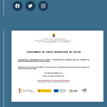
facebook
twitter
instagram