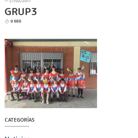
— 27/02/2017
GRUP3
0 SEG
CATEGORÍAS