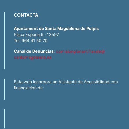
CONTACTA
Ajuntament de Santa Magdalena de Polpis
Plaça España 9 · 12597
Tel. 964 41 50 70
Canal de Denuncias:
comisionplanantifraude@
santamagdalena.es
Esta web incorpora un Asistente de Accesibilidad con
financiación de: