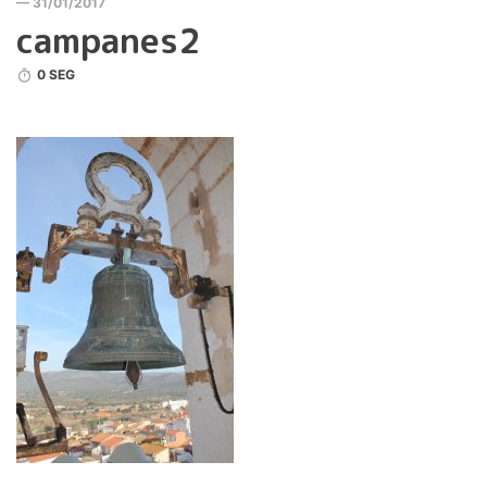
— 31/01/2017
campanes2
0 SEG