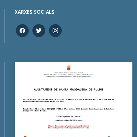
XARXES SOCIALS
facebook
twitter
instagram