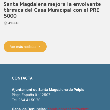
Santa Magdalena mejora la envolvente
térmica del Casa Municipal con el PRE
5000
41 SEG
Ver más noticias →
CONTACTA
Ajuntament de Santa Magdalena de Polpis
Plaça España 9 · 12597
Tel. 964 41 50 70
Canal de Denuncias:
comisionplanantifraude@