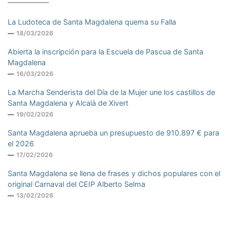
La Ludoteca de Santa Magdalena quema su Falla
18/03/2026
Abierta la inscripción para la Escuela de Pascua de Santa
Magdalena
16/03/2026
La Marcha Senderista del Día de la Mujer une los castillos de
Santa Magdalena y Alcalà de Xivert
19/02/2026
Santa Magdalena aprueba un presupuesto de 910.897 € para
el 2026
17/02/2026
Santa Magdalena se llena de frases y dichos populares con el
original Carnaval del CEIP Alberto Selma
13/02/2026