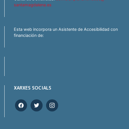
santamagdalena.es
Esta web incorpora un Asistente de Accesibilidad con
financiación de:
XARXES SOCIALS
facebook
twitter
instagram