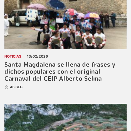
NOTICIAS
13/02/2026
Santa Magdalena se llena de frases y
dichos populares con el original
Carnaval del CEIP Alberto Selma
46 SEG