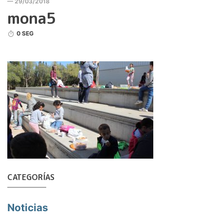
— 29/03/2018
mona5
0 SEG
CATEGORÍAS
Noticias