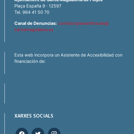
Plaça España 9 · 12597
Tel. 964 41 50 70
Canal de Denuncias:
comisionplanantifraude@
santamagdalena.es
Esta web incorpora un Asistente de Accesibilidad con
financiación de:
XARXES SOCIALS
facebook
twitter
instagram