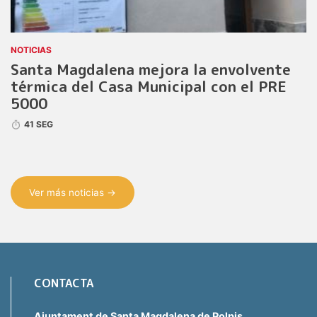
NOTICIAS
Santa Magdalena mejora la envolvente
térmica del Casa Municipal con el PRE
5000
41 SEG
Ver más noticias →
CONTACTA
Ajuntament de Santa Magdalena de Polpis