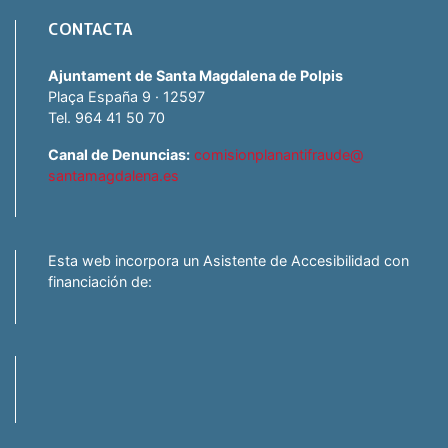
CONTACTA
Ajuntament de Santa Magdalena de Polpis
Plaça España 9 · 12597
Tel. 964 41 50 70
Canal de Denuncias:
comisionplanantifraude@
santamagdalena.es
Esta web incorpora un Asistente de Accesibilidad con
financiación de: