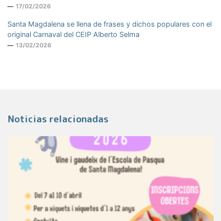
17/02/2026
Santa Magdalena se llena de frases y dichos populares con el
original Carnaval del CEIP Alberto Selma
13/02/2026
Noticias relacionadas