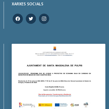
XARXES SOCIALS
facebook
twitter
instagram