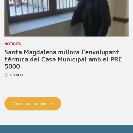
NOTICIES
Santa Magdalena millora l’envolupant
tèrmica del Casa Municipal amb el PRE
5000
38 SEG
Veure més notícies →