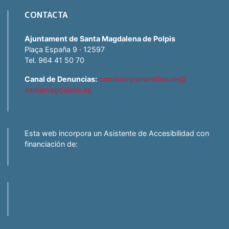
CONTACTA
Ajuntament de Santa Magdalena de Polpis
Plaça España 9 · 12597
Tel. 964 41 50 70
Canal de Denuncias:
comisionplanantifraude@
santamagdalena.es
Esta web incorpora un Asistente de Accesibilidad con
financiación de: