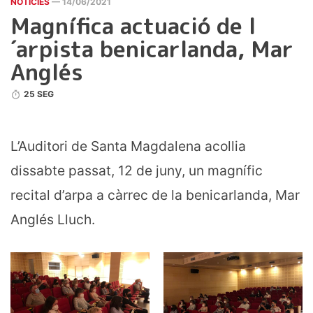
NOTICIES
— 14/06/2021
Magnífica actuació de l
´arpista benicarlanda, Mar
Anglés
25 SEG
L’Auditori de Santa Magdalena acollia
dissabte passat, 12 de juny, un magnífic
recital d’arpa a càrrec de la benicarlanda, Mar
Anglés Lluch.