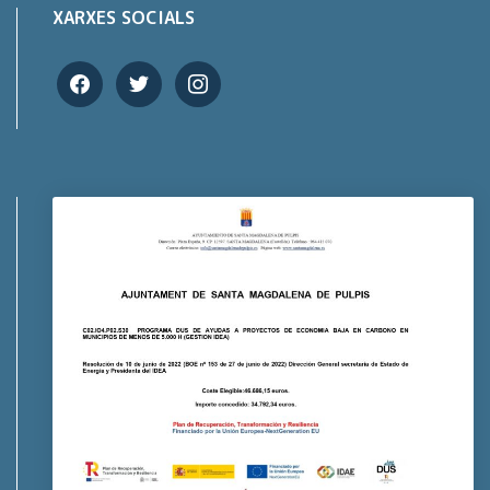
XARXES SOCIALS
facebook
twitter
instagram