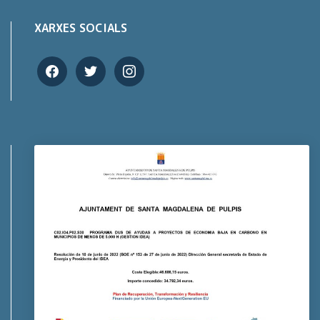
XARXES SOCIALS
facebook
twitter
instagram