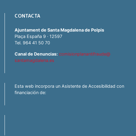
CONTACTA
Ajuntament de Santa Magdalena de Polpis
Plaça España 9 · 12597
Tel. 964 41 50 70
Canal de Denuncias:
comisionplanantifraude@
santamagdalena.es
Esta web incorpora un Asistente de Accesibilidad con
financiación de: