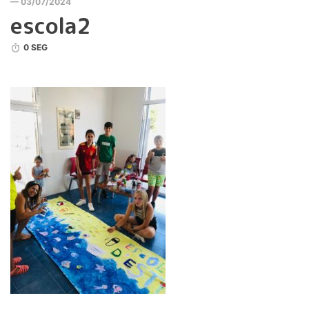
— 03/07/2024
escola2
0 SEG