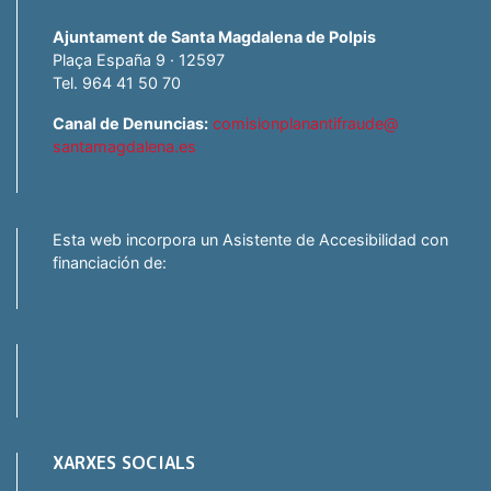
Ajuntament de Santa Magdalena de Polpis
Plaça España 9 · 12597
Tel. 964 41 50 70
Canal de Denuncias:
comisionplanantifraude@
santamagdalena.es
Esta web incorpora un Asistente de Accesibilidad con
financiación de:
XARXES SOCIALS