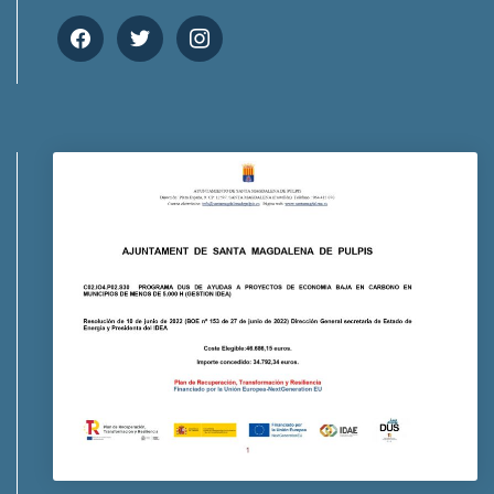
facebook
twitter
instagram