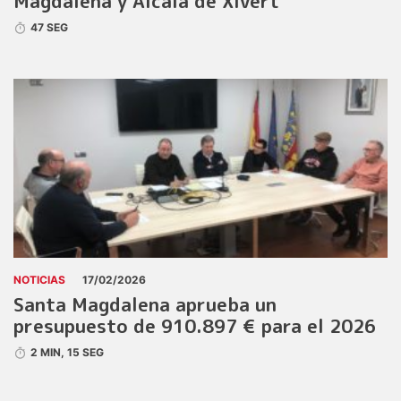
Magdalena y Alcalà de Xivert
47 SEG
NOTICIAS
17/02/2026
Santa Magdalena aprueba un
presupuesto de 910.897 € para el 2026
2 MIN, 15 SEG