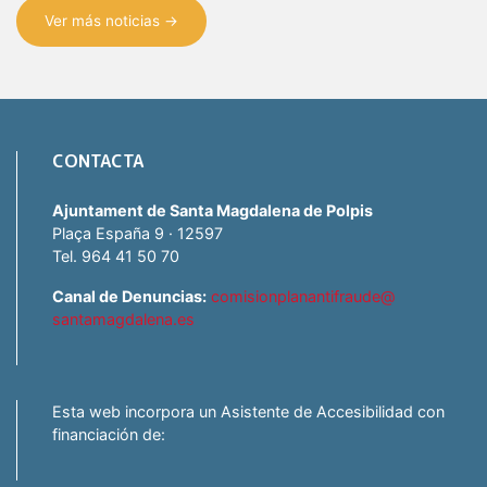
Ver más noticias →
CONTACTA
Ajuntament de Santa Magdalena de Polpis
Plaça España 9 · 12597
Tel. 964 41 50 70
Canal de Denuncias:
comisionplanantifraude@
santamagdalena.es
Esta web incorpora un Asistente de Accesibilidad con
financiación de: