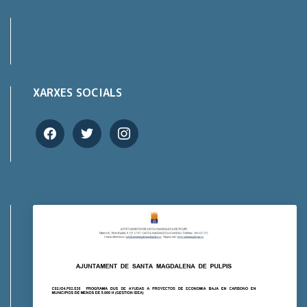
XARXES SOCIALS
facebook
twitter
instagram