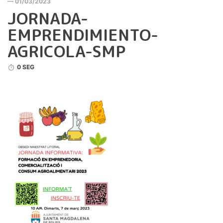
— 01/03/2023
JORNADA-
EMPRENDIMIENTO-
AGRICOLA-SMP
0 SEG