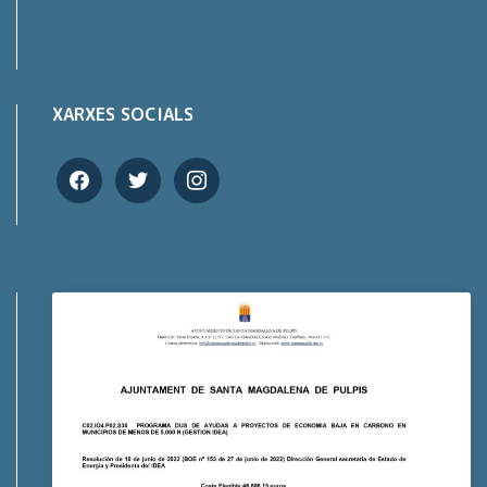
XARXES SOCIALS
facebook
twitter
instagram