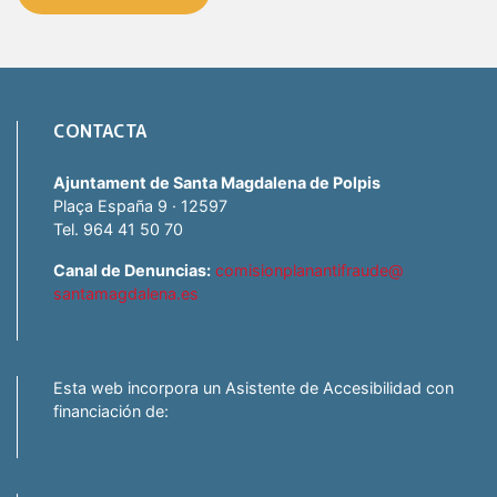
CONTACTA
Ajuntament de Santa Magdalena de Polpis
Plaça España 9 · 12597
Tel. 964 41 50 70
Canal de Denuncias:
comisionplanantifraude@
santamagdalena.es
Esta web incorpora un Asistente de Accesibilidad con
financiación de: