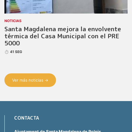
NOTICIAS
Santa Magdalena mejora la envolvente
térmica del Casa Municipal con el PRE
5000
41 SEG
Ver más noticias →
CONTACTA
Ajuntament de Santa Magdalena de Polpis