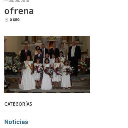
— 04/08/2016
ofrena
0 SEG
CATEGORÍAS
Noticias