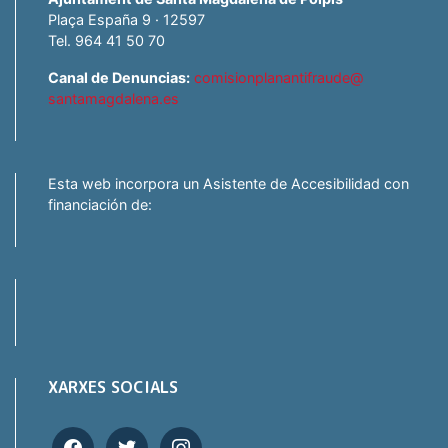
Plaça España 9 · 12597
Tel. 964 41 50 70
Canal de Denuncias:
comisionplanantifraude@
santamagdalena.es
Esta web incorpora un Asistente de Accesibilidad con
financiación de:
XARXES SOCIALS
facebook
twitter
instagram