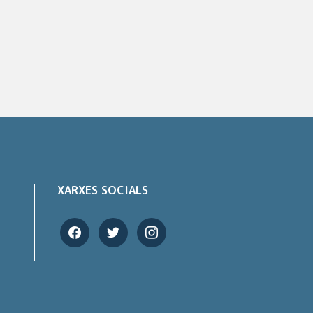
XARXES SOCIALS
facebook
twitter
instagram