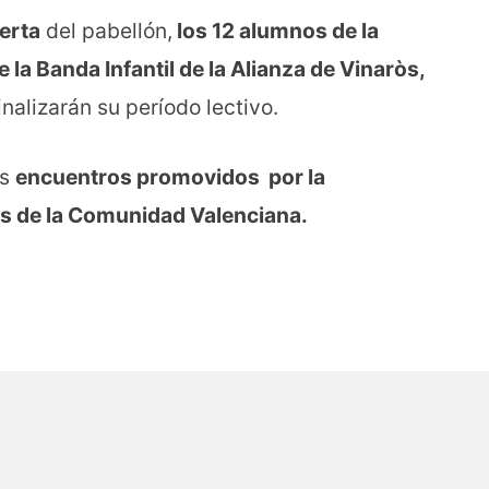
ierta
del pabellón,
los 12 alumnos de la
a Banda Infantil de la Alianza de Vinaròs,
finalizarán su período lectivo.
os
encuentros promovidos por la
s de la Comunidad Valenciana.