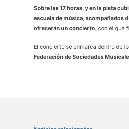
Sobre las 17 horas, y en la pista cub
escuela de música, acompañados de l
ofrecerán un concierto
, con el que 
El concierto se enmarca dentro de l
Federación de Sociedades Musicale
Noticias relacionadas