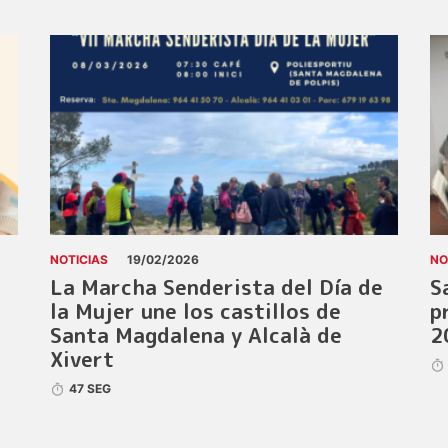
NOTICIAS
19/02/2026
NO
La Marcha Senderista del Día de
S
la Mujer une los castillos de
p
Santa Magdalena y Alcalà de
2
Xivert
47 SEG