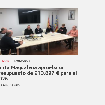
TICIAS
17/02/2026
anta Magdalena aprueba un
resupuesto de 910.897 € para el
026
2 MIN, 15 SEG