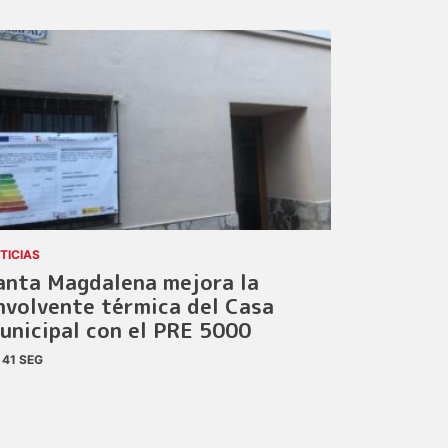
TICIAS
anta Magdalena mejora la
nvolvente térmica del Casa
unicipal con el PRE 5000
41 SEG