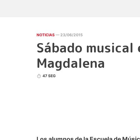
NOTICIAS
— 23/06/2015
Sábado musical 
Magdalena
47 SEG
Los alumnos de la Escuela de Músic