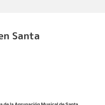
en Santa
a de la Agrupación Musical de Santa