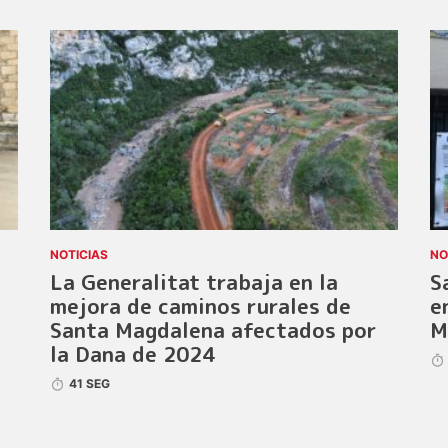
NOTICIAS
NO
La Generalitat trabaja en la
S
mejora de caminos rurales de
e
Santa Magdalena afectados por
M
la Dana de 2024
41 SEG