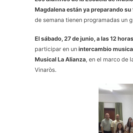
Magdalena están ya preparando su f
de semana tienen programadas un g
El sábado, 27 de junio, a las 12 hor
participar en un
intercambio musical 
Musical La Alianza
, en el marco de l
Vinaròs.