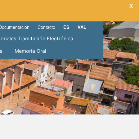
X
Documentación
Contacto
ES
VAL
toriales Tramitación Electrónica
s
Memoria Oral