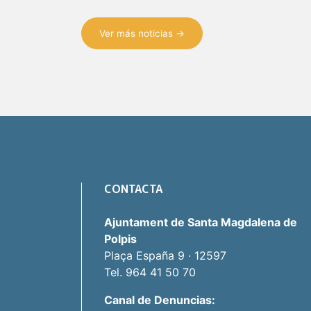
Ver más noticias →
CONTACTA
Ajuntament de Santa Magdalena de
Polpis
Plaça España 9 · 12597
Tel. 964 41 50 70
Canal de Denuncias: