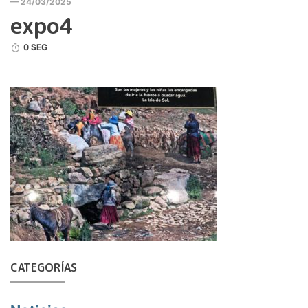
— 24/03/2025
expo4
0 SEG
CATEGORÍAS