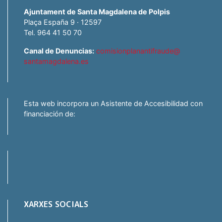
Ajuntament de Santa Magdalena de Polpis
Plaça España 9 · 12597
Tel. 964 41 50 70
Canal de Denuncias:
comisionplanantifraude@
santamagdalena.es
Esta web incorpora un Asistente de Accesibilidad con
financiación de:
XARXES SOCIALS