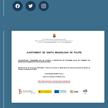
facebook
twitter
instagram