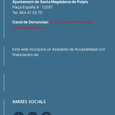
Ajuntament de Santa Magdalena de Polpis
Plaça España 9 · 12597
Tel. 964 41 50 70
Canal de Denuncias:
comisionplanantifraude@
santamagdalena.es
Esta web incorpora un Asistente de Accesibilidad con
financiación de:
XARXES SOCIALS
facebook
twitter
instagram