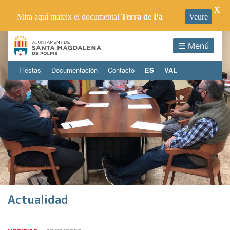
X
Mira aquí mateix el documental
Terra de Pa
Veure
☰ Menú
Fiestas
Documentación
Contacto
ES
VAL
Actualidad