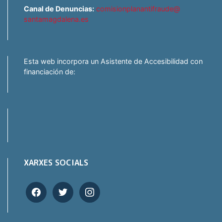
Canal de Denuncias:
comisionplanantifraude@
santamagdalena.es
Esta web incorpora un Asistente de Accesibilidad con
financiación de:
XARXES SOCIALS
facebook
twitter
instagram