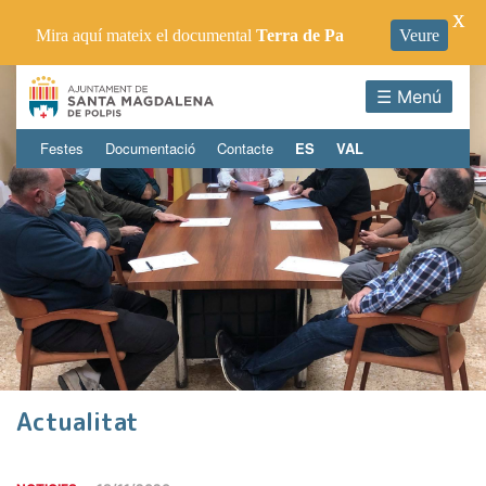
X
Mira aquí mateix el documental
Terra de Pa
Veure
☰ Menú
Festes
Documentació
Contacte
ES
VAL
Actualitat