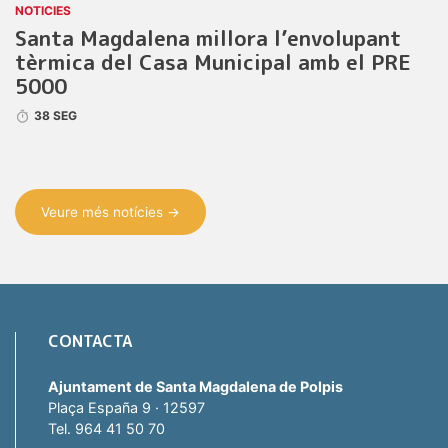
NOTICIES
Santa Magdalena millora l’envolupant
tèrmica del Casa Municipal amb el PRE
5000
38 SEG
Veure més notícies →
CONTACTA
Ajuntament de Santa Magdalena de Polpis
Plaça España 9 · 12597
Tel. 964 41 50 70