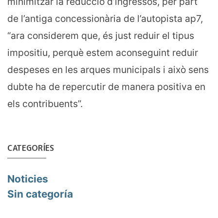
minimitzar la reducció d’ingressos, per part
de l’antiga concessionària de l’autopista ap7,
“ara considerem que, és just reduir el tipus
impositiu, perquè estem aconseguint reduir
despeses en les arques municipals i això sens
dubte ha de repercutir de manera positiva en
els contribuents”.
CATEGORÍES
Noticies
Sin categoría