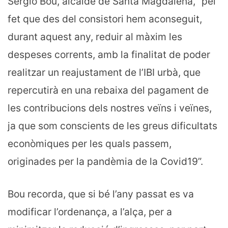
Sergio Bou, alcalde de Santa Magdalena, “pel
fet que des del consistori hem aconseguit,
durant aquest any, reduir al màxim les
despeses corrents, amb la finalitat de poder
realitzar un reajustament de l’IBI urbà, que
repercutirà en una rebaixa del pagament de
les contribucions dels nostres veïns i veïnes,
ja que som conscients de les greus dificultats
econòmiques per les quals passem,
originades per la pandèmia de la Covid19”.
Bou recorda, que si bé l’any passat es va
modificar l’ordenança, a l’alça, per a