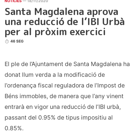
NOTICIES
— 18/11/2020
Santa Magdalena aprova
una reducció de l’IBI Urbà
per al pròxim exercici
46 SEG
El ple de l’Ajuntament de Santa Magdalena ha
donat llum verda a la modificació de
l’ordenança fiscal reguladora de l’Impost de
Béns immobles, de manera que l’any vinent
entrarà en vigor una reducció de l’IBI urbà,
passant del 0.95% de tipus impositiu al
0.85%.