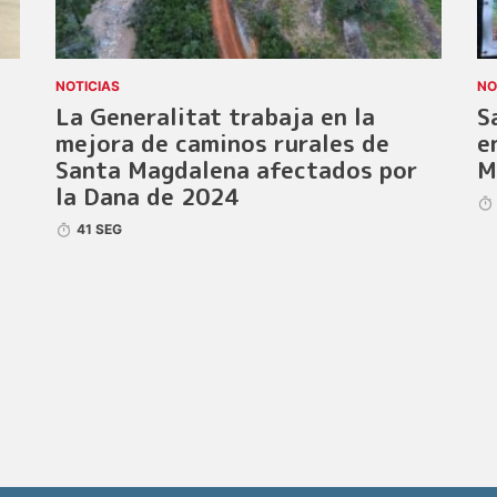
NOTICIAS
NO
La Generalitat trabaja en la
S
mejora de caminos rurales de
e
Santa Magdalena afectados por
M
la Dana de 2024
41 SEG