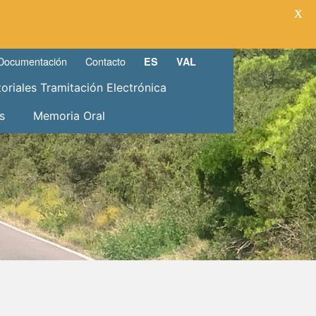
X
Documentación
Contacto
ES
VAL
toriales Tramitación Electrónica
s
Memoria Oral