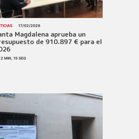
TICIAS
17/02/2026
anta Magdalena aprueba un
resupuesto de 910.897 € para el
026
2 MIN, 15 SEG