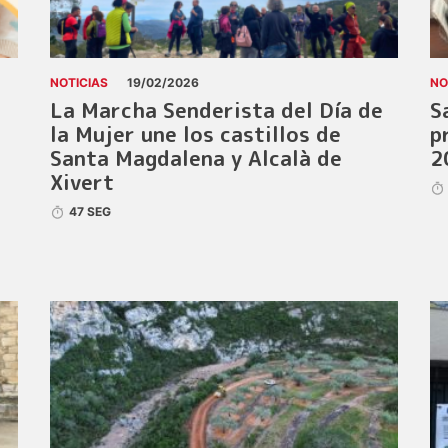
NOTICIAS
19/02/2026
NO
La Marcha Senderista del Día de
S
la Mujer une los castillos de
p
Santa Magdalena y Alcalà de
2
Xivert
47 SEG