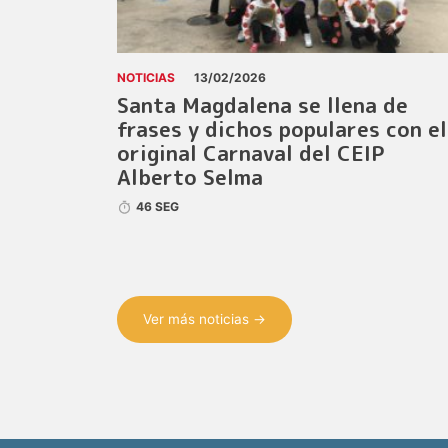
NOTICIAS
13/02/2026
Santa Magdalena se llena de
frases y dichos populares con el
original Carnaval del CEIP
Alberto Selma
46 SEG
Ver más noticias →