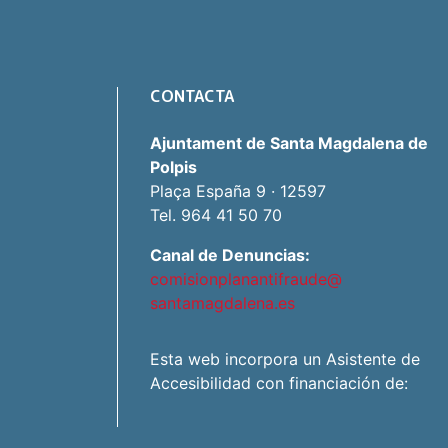
CONTACTA
Ajuntament de Santa Magdalena de
Polpis
Plaça España 9 · 12597
Tel. 964 41 50 70
Canal de Denuncias:
comisionplanantifraude@
santamagdalena.es
Esta web incorpora un Asistente de
Accesibilidad con financiación de: