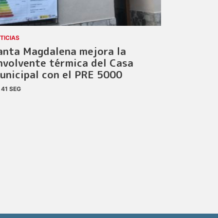
TICIAS
anta Magdalena mejora la
nvolvente térmica del Casa
unicipal con el PRE 5000
41 SEG