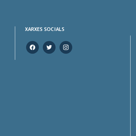
XARXES SOCIALS
facebook
twitter
instagram