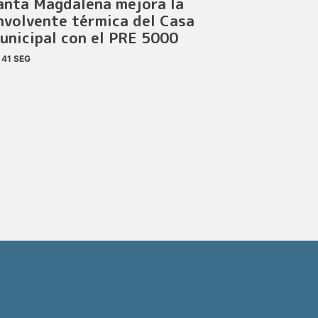
anta Magdalena mejora la
nvolvente térmica del Casa
unicipal con el PRE 5000
41 SEG