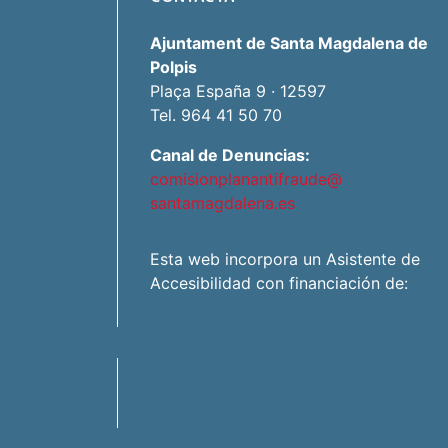
Ajuntament de Santa Magdalena de
Polpis
Plaça España 9 · 12597
Tel. 964 41 50 70
Canal de Denuncias:
comisionplanantifraude@
santamagdalena.es
Esta web incorpora un Asistente de
Accesibilidad con financiación de: