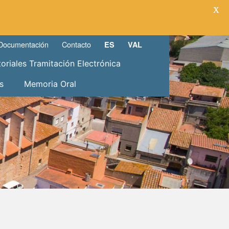
X
Documentación
Contacto
ES
VAL
toriales Tramitación Electrónica
s
Memoria Oral