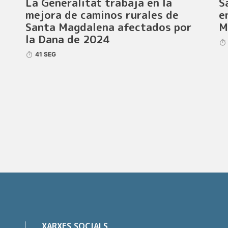
La Generalitat trabaja en la
S
mejora de caminos rurales de
e
Santa Magdalena afectados por
M
la Dana de 2024
41 SEG
XARXES SOCIALS