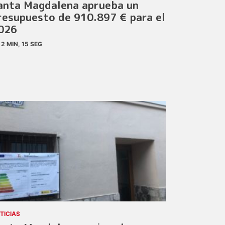
anta Magdalena aprueba un
resupuesto de 910.897 € para el
026
2 MIN, 15 SEG
TICIAS