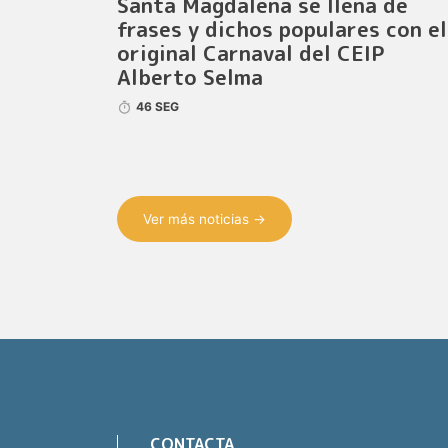
Santa Magdalena se llena de
frases y dichos populares con el
original Carnaval del CEIP
Alberto Selma
46 SEG
Ver más noticias →
CONTACTA