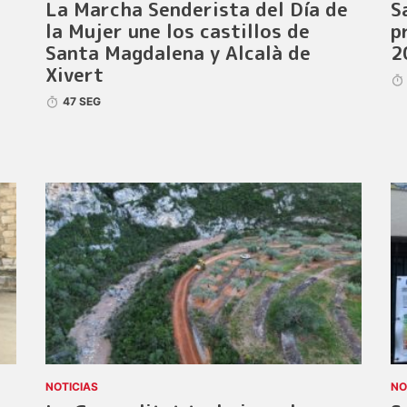
La Marcha Senderista del Día de
S
la Mujer une los castillos de
p
Santa Magdalena y Alcalà de
2
Xivert
47 SEG
NOTICIAS
NO