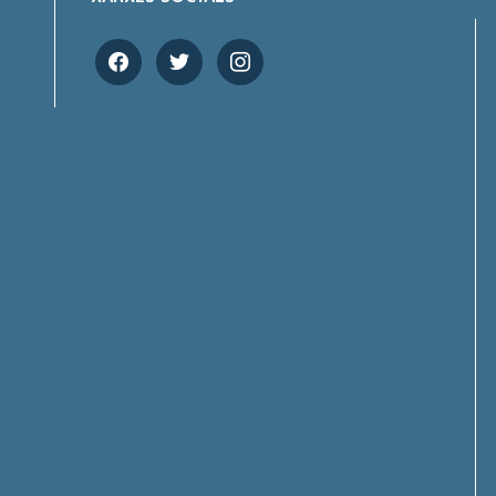
facebook
twitter
instagram