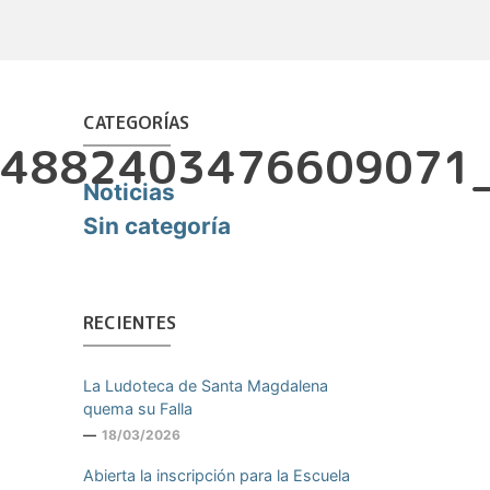
CATEGORÍAS
4882403476609071
Noticias
Sin categoría
RECIENTES
La Ludoteca de Santa Magdalena
quema su Falla
18/03/2026
Abierta la inscripción para la Escuela