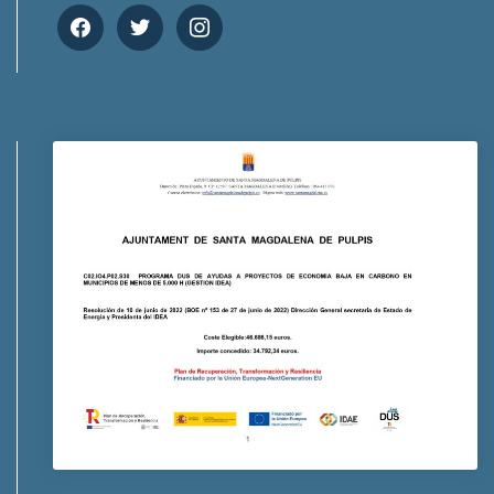
facebook
twitter
instagram