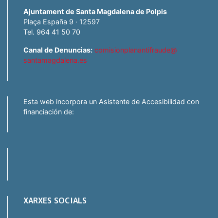
Ajuntament de Santa Magdalena de Polpis
Plaça España 9 · 12597
Tel. 964 41 50 70
Canal de Denuncias:
comisionplanantifraude@
santamagdalena.es
Esta web incorpora un Asistente de Accesibilidad con
financiación de:
XARXES SOCIALS