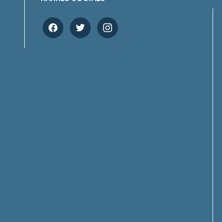
facebook
twitter
instagram