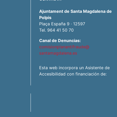
Ajuntament de Santa Magdalena de
Polpis
Plaça España 9 · 12597
Tel. 964 41 50 70
Canal de Denuncias:
comisionplanantifraude@
santamagdalena.es
Esta web incorpora un Asistente de
Accesibilidad con financiación de: