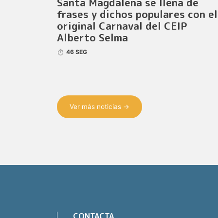
Santa Magdalena se llena de
frases y dichos populares con el
original Carnaval del CEIP
Alberto Selma
46 SEG
Ver más noticias →
CONTACTA