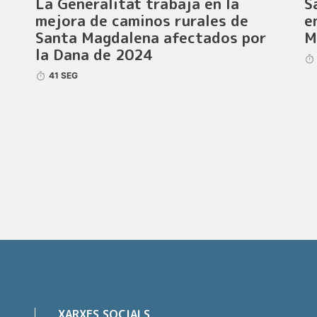
La Generalitat trabaja en la
S
mejora de caminos rurales de
e
Santa Magdalena afectados por
M
la Dana de 2024
41 SEG
XARXES SOCIALS