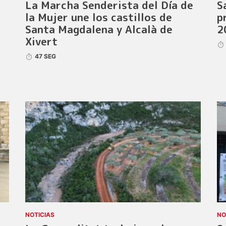
La Marcha Senderista del Día de
S
la Mujer une los castillos de
p
Santa Magdalena y Alcalà de
2
Xivert
47 SEG
NOTICIAS
NO