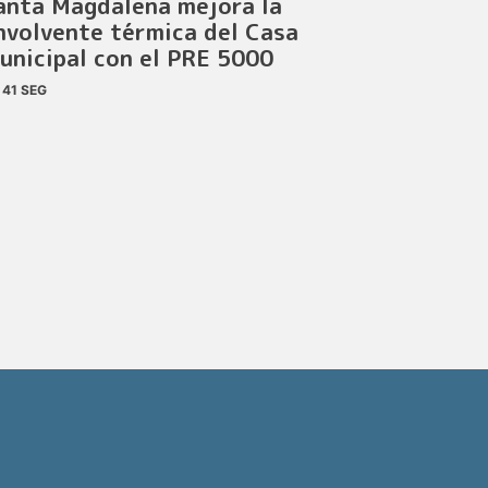
anta Magdalena mejora la
nvolvente térmica del Casa
unicipal con el PRE 5000
41 SEG