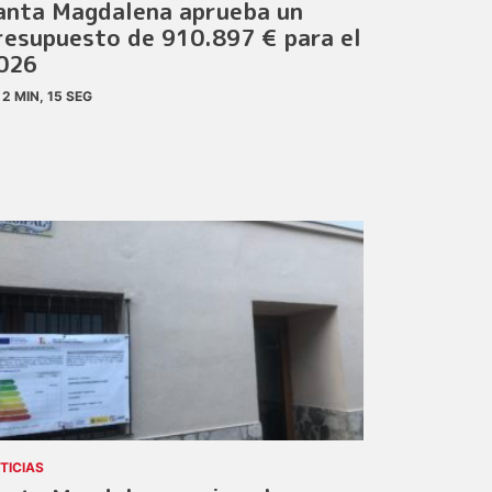
anta Magdalena aprueba un
resupuesto de 910.897 € para el
026
2 MIN, 15 SEG
TICIAS