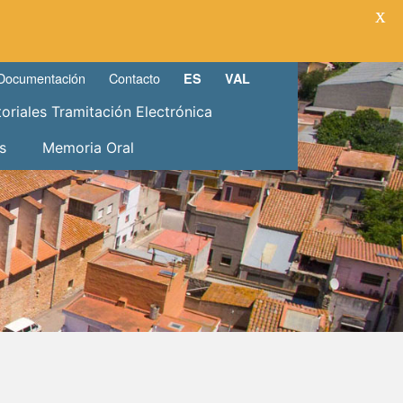
X
Documentación
Contacto
ES
VAL
toriales Tramitación Electrónica
s
Memoria Oral