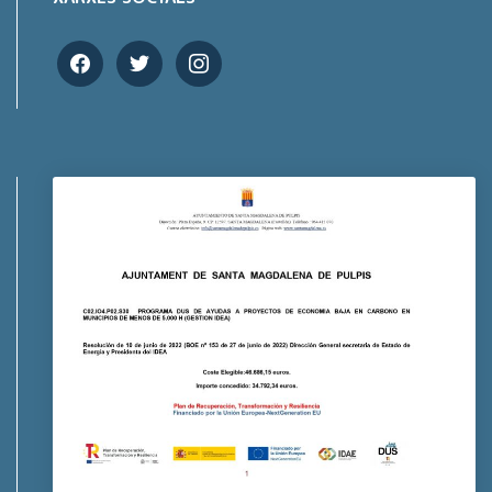
facebook
twitter
instagram