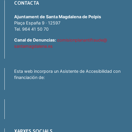
CONTACTA
Ajuntament de Santa Magdalena de Polpis
Plaça España 9 · 12597
Tel. 964 41 50 70
Canal de Denuncias:
comisionplanantifraude@
santamagdalena.es
Esta web incorpora un Asistente de Accesibilidad con
financiación de:
XARXES SOCIALS