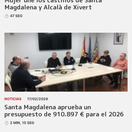
Mujer une los castillos de Santa
Magdalena y Alcalà de Xivert
47 SEG
NOTICIAS
17/02/2026
Santa Magdalena aprueba un
presupuesto de 910.897 € para el 2026
2 MIN, 15 SEG