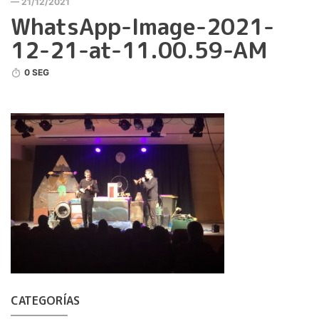
— 21/12/2021
WhatsApp-Image-2021-
12-21-at-11.00.59-AM
0 SEG
CATEGORÍAS