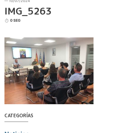
— 10/07/2024
IMG_5263
0 SEG
CATEGORÍAS