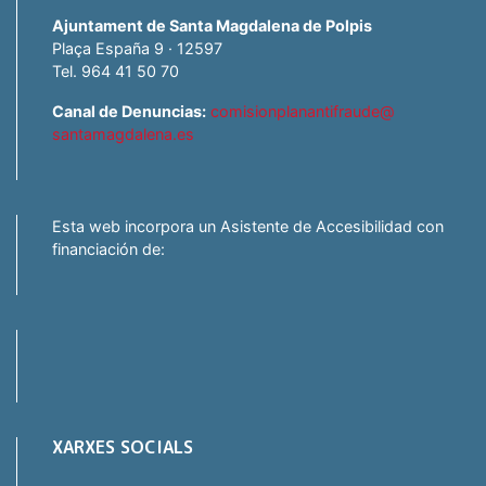
Ajuntament de Santa Magdalena de Polpis
Plaça España 9 · 12597
Tel. 964 41 50 70
Canal de Denuncias:
comisionplanantifraude@
santamagdalena.es
Esta web incorpora un Asistente de Accesibilidad con
financiación de:
XARXES SOCIALS