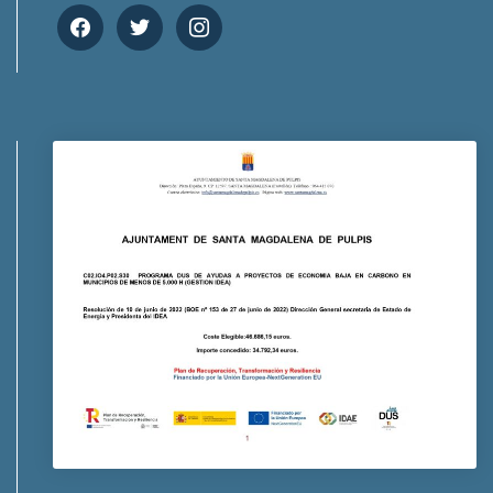
facebook
twitter
instagram