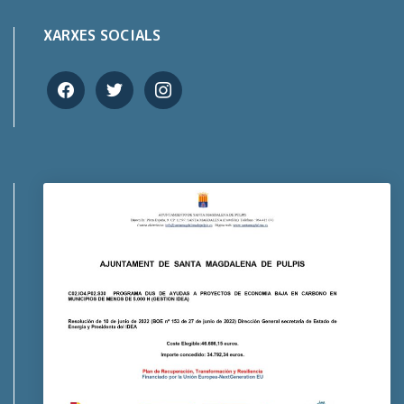
XARXES SOCIALS
facebook
twitter
instagram