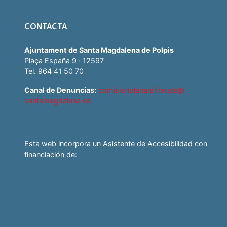
CONTACTA
Ajuntament de Santa Magdalena de Polpis
Plaça España 9 · 12597
Tel. 964 41 50 70
Canal de Denuncias:
comisionplanantifraude@
santamagdalena.es
Esta web incorpora un Asistente de Accesibilidad con
financiación de: