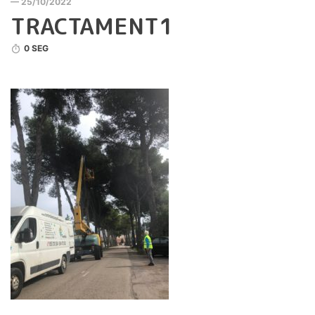
— 25/10/2022
TRACTAMENT1
0 SEG