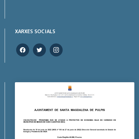
XARXES SOCIALS
facebook
twitter
instagram