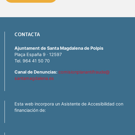
CONTACTA
Ajuntament de Santa Magdalena de Polpis
Plaça España 9 · 12597
Tel. 964 41 50 70
Canal de Denuncias:
comisionplanantifraude@
santamagdalena.es
Esta web incorpora un Asistente de Accesibilidad con
financiación de: